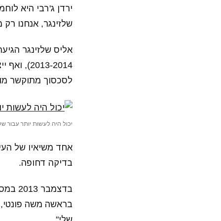
ירדן ג'רבי היא לו
שלזינגר, אנחנו רק 
אליס שלזינגר הגיעה
לסכסוך מתוקשר מול
יכול היה לעשות יותר עבור שלז
אחד משיאיו של העימ
בדיקה דחופה.
בדצמב
בראשה משה פונטי, "
שלי".