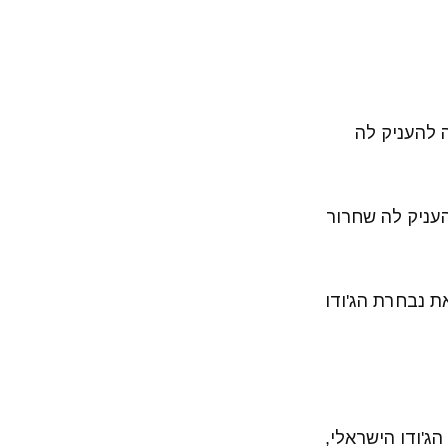
 להעניק לה
העניק לה שחרור
ת נבחרת הג'ודו
ג'ודו הישראלי,