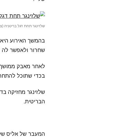
שלזינגר תחת דגל בריטניה (ציל
בהמשך האירוע היא 
שחרור ולאפשר לה ל
לאחר מאבק ממושך שנ
בכדי שתוכל להתחרו
שלזינגר מחזיקה בדר
הבריטית.
המעבר של אליס שלזי