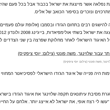
חמת נפלאה אשר מייצגת את ישראל בכבוד אבל בכל פעם שהי
מתרכזים ונזכרים בסיפור הכואב של אליס.
 להישגים רבים בתחום הג'ודו ובסמבו (אלופת עולם פעמיים
 האיגוד הישראלי לאחר מחלוקת שפרצה בין שני הצדדים לג
ינגר, משה פונטי (צילום: יוסי ציפקיס)
ות היה פנייה של איגוד הג'ודו הישראלי לפסיכיאטר המחוזי
ר 2013 במסגרת מסיבת עיתונאים תקפה שלזינגר את איגוד הג'ודו ביש
עשו לי רצח אופי, את ישראל לא אייצג יותר. אלחם על החיי