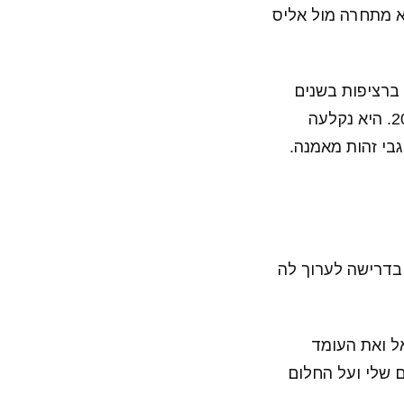
א מתחרה מול אליס
 ברציפות בשנים
2013-2014), ואף ייצגה את ישראל בשתי אולימפיאדות, בייג'ינג 2008 ולונדון 2012. היא נקלעה
בי זהות מאמנה.
 בדרישה לערוך לה
ראל ואת העומד
ם שלי ועל החלום