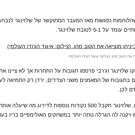
הלוחמות נפגשות מאז המעבר המתוקשר של שלזינגר לנבחר
על 5-1 לטובת שלזינגר.
את הטוב מהן. (צילום: איגוד הג'ודו העולמי)
שלזינגר וג'רבי פרסמו תגובות על התחרות אך לא ציינו את 
ם בתגובות של המאמנים משני הצדדים, ירדן רק החמיאה לעמ
ם לכן.
לסביבות המקום ה-8 ויקנה לה הגרלה נוחה יותר במשחקים האולימפיים ברי