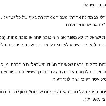
דינת ישראל.
לייצג מדינה אחרת" מעביר צמרמורת בגוף של כל ישראלי. "
 "גם אם אדמתי בוערת".
ת ישראלית ולא משנה אם היא טובה יותר או טובה פחות, (ב
דרת) אומרת שהיא לא רוצה לייצג יותר את המדינה בה נולד
ות גדולות, נראה שלאיגוד הג'ודו הישראלי היה הרבה זמן פנו
תר ולרדת לרמה מאוד נמוכה עד כדי כך ששולחים ספורטאית
כיאטר רק כי יש חילוקי דעות.
ה המונית של ספורטאים למדינות אחרות? בסוף נסיים כמו
י מאפריקה.