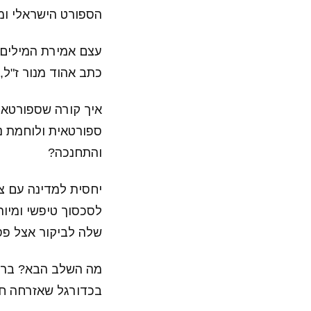
הספורט הישראלי ומ
עצם אמירת המילים "
כתב אהוד מנור ז"ל,
איך קורה שספורטאי
ספורטאית ולוחמת נה
והתחנכה?
יחסית למדינה עם צר
לסכסוך טיפשי ומיו
שלה לביקור אצל פסי
מה השלב הבא? בריח
בכדורגל שאזרחה חצ