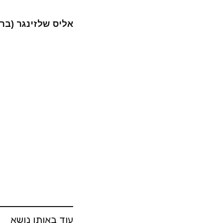
אליס שלזינגר (בר
עוד באותו נושא