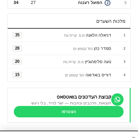
הפועל רעננה
27
34
5
מלכות השערים
דניאלה הלאנה
35
1
מ.ס. קרית גת
סמדר כהן
28
2
הפ' קטמון ים
נועה סלימהוג'יץ
20
3
מ.ס. קרית גת
דוריס בואדואה
15
4
הפ' קטמון ים
קבוצת העדכונים בוואטסאפ
תוצאות, הרכבים וכתבות — ישר לנייד, בלי רעש
הצטרפו