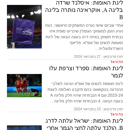
ליגת האומות: איסלנד שרדה
בליגה A, אוקראינה נותרה בליגה
B
אחרי שביום שישי נערכו המשחקים הראשוני, כעת
הגיע הזמן למשחקי הגומלין שיכריעו סופית איזו
נבחרת תשחק באיזה דרג בעונה הבאה של ליגת
האומות לנשים של אופ"א. פלייאף
הישרדות/עלייה…
חורן סריבקיאן · 27 בפברואר 2024
כדורגל
ליגת האומות: ספרד וצרפת עלו
לגמר
ליגת האומות לנשים של אופ"א הגיעה לשלבי
ההכרעה בנוקאאוט בהם תיקבע האלופה לעונת
2023-24 וגם 4 הנבחרות שיהיו חלק מליגה A
בעונה הבאה, 4 הנבחרות שיהיו חלק מליגה…
חורן סריבקיאן · 23 בפברואר 2024
כדורגל
ליגת האומות: ישראל עלתה לדרג
B, הולנד עלתה לחצי הגמר אחרי