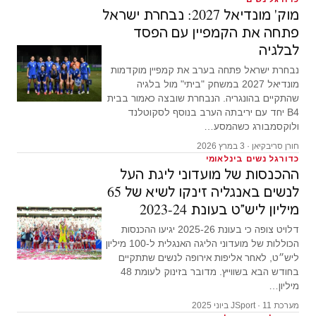
מוק' מונדיאל 2027: נבחרת ישראל
פתחה את הקמפיין עם הפסד
לבלגיה
נבחרת ישראל פתחה בערב את קמפיין מוקדמות
מונדיאל 2027 במשחק "ביתי" מול בלגיה
שהתקיים בהונגריה. הנבחרת שובצה כאמור בבית
B4 יחד עם יריבתה הערב בנוסף לסקוטלנד
ולוקסמבורג כשהמסע…
חורן סריבקיאן · 3 במרץ 2026
כדורגל נשים בינלאומי
ההכנסות של מועדוני ליגת העל
לנשים באנגליה זינקו לשיא של 65
מיליון ליש״ט בעונת 2023-24
דלויט צופה כי בעונת 2025-26 יגיעו ההכנסות
הכוללות של מועדוני הליגה האנגלית ל-100 מיליון
ליש״ט, לאחר אליפות אירופה לנשים שתתקיים
בחודש הבא בשווייץ. מדובר בזינוק לעומת 48
מיליון…
מערכת JSport · 11 ביוני 2025