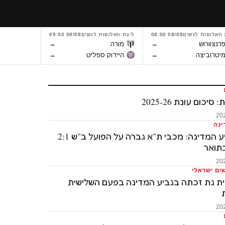
 האלופות לנשים
08/08 08:00
ליגת האלופות לנשים
08/08 09:00
ליגת האלופות
–
–
רנצוורוש
מורה
גינטרה
–
–
יטרוביצה
היידוק ספליט
ריגה
 סיכום עונת 2025-26
ינה
גמר גביע המדינה: מכבי ת"א גברה על הפועל ב"ש 2:1
תואר
ים ישראלי
ית גת זכתה בגביע המדינה בפעם השלישית