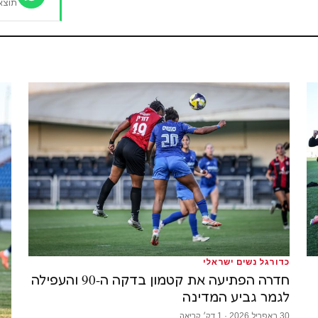
תוצא
כדורגל נשים ישראלי
חדרה הפתיעה את קטמון בדקה ה-90 והעפילה
לגמר גביע המדינה
30 באפריל 2026 · 1 דק׳ קריאה