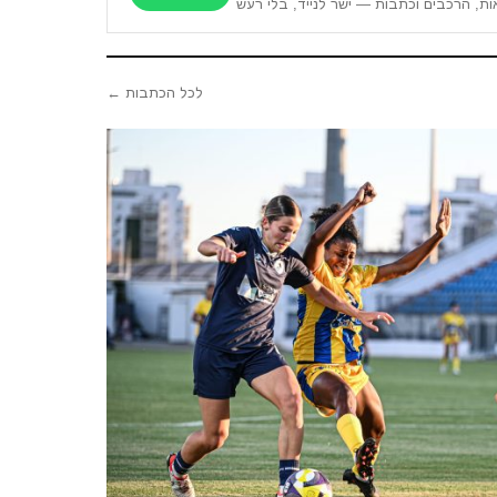
ות, הרכבים וכתבות — ישר לנייד, בלי רעש
לכל הכתבות ←