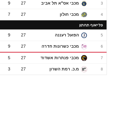
מכבי אס"א תל אביב
27
9
3
מכבי חולון
27
7
4
פלייאוף תחתון
הפועל רעננה
27
9
5
מכבי כשרונות חדרה
27
9
6
מכבי פנתרות אשדוד
27
5
7
מ.כ. רמת השרון
27
3
8