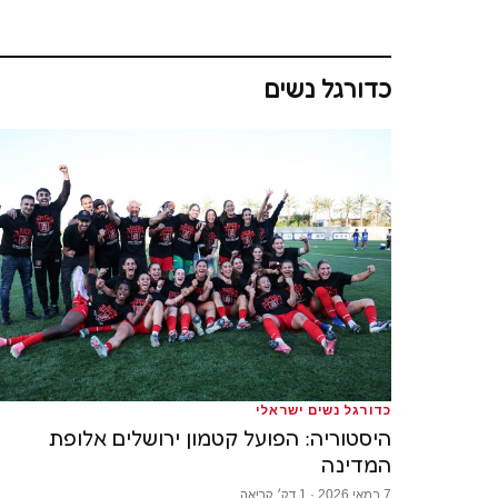
כדורגל נשים
כדורגל נשים ישראלי
היסטוריה: הפועל קטמון ירושלים אלופת
המדינה
7 במאי 2026 · 1 דק׳ קריאה