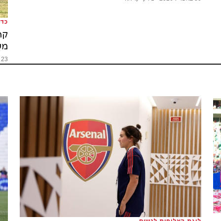
כדו
מש
23 באפריל 2026 · 1 דק׳ קריאה
ליגת האלופות לנשים