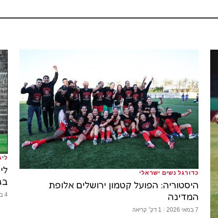
ליג
לי
כדורגל נשים ישראלי
בג
היסטוריה: הפועל קטמון ירושלים אלופת
המדינה
4 במאי 2026 · 1 דק׳ קריאה
7 במאי 2026 · 1 דק׳ קריאה