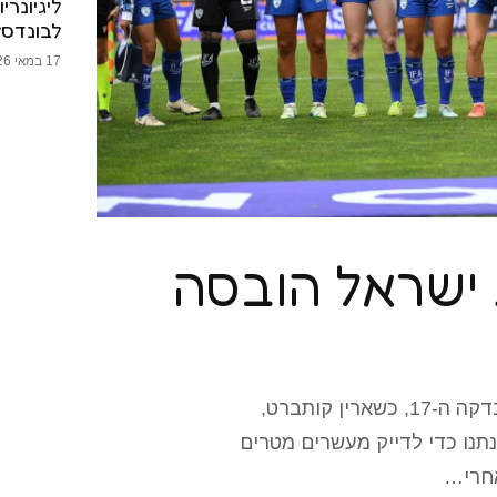
ליגיונרי
לבונדסל
17 במאי 2026
 ישראל הובסה
השליטה הסקוטית המוחלטת הגיעה לידי ביטוי בדקה ה-17, כשארין קותברט,
תנו כדי לדייק מעשרים מטרים
אחרי…