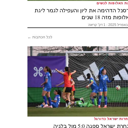
ת האלופות לנשים
סנל הדהימה את ליון והעפילה לגמר ליגת
ופות מזה 18 שנים
לכל הכתבות ←
רות ישראל כדורגל
רת ישראל ספגה 5:0 מול בלגיה