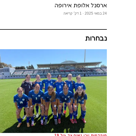
ארסנל אלופת אירופה
24 במאי 2025 · 1 דק׳ קריאה
נבחרות
מוקדמות יורו נשים עד גיל 19