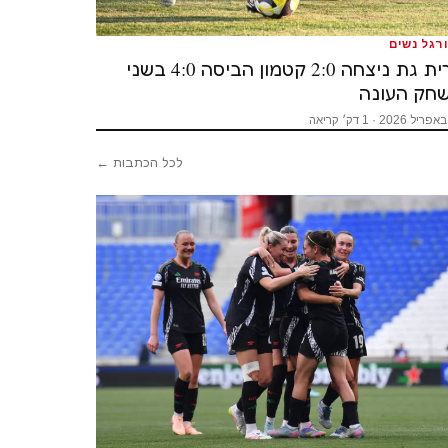
רגל נשים
קרית גת ניצחה 2:0 קטמון הביסה 4:0 בשני
חק העונה
לכל הכתבות ←