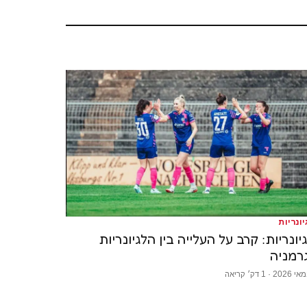
יונריות
גיונריות: קרב על העלייה בין הלגיונריות
רמניה