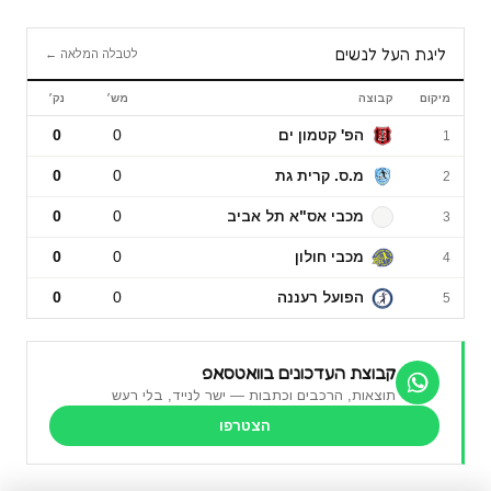
ליגת העל לנשים
לטבלה המלאה ←
מיקום
קבוצה
מש׳
נק׳
ליגת העל לנשים
הפ' קטמון ים
0
0
1
מ.ס. קרית גת
0
0
2
מכבי אס"א תל אביב
0
0
3
מכבי חולון
0
0
4
הפועל רעננה
0
0
5
קבוצת העדכונים בוואטסאפ
תוצאות, הרכבים וכתבות — ישר לנייד, בלי רעש
הצטרפו