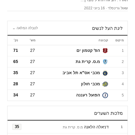
שאול גרינפלד · 16 ביוני 2022
ליגת העל לנשים
לטבלה המלאה ←
מיקום
קבוצה
מש׳
נק׳
ליגת העל לנשים
הפ' קטמון ים
27
71
1
מ.ס. קרית גת
27
65
2
מכבי אס"א תל אביב
27
35
3
מכבי חולון
27
28
4
הפועל רעננה
27
34
5
מלכות השערים
דניאלה הלאנה
35
1
מ.ס. קרית גת