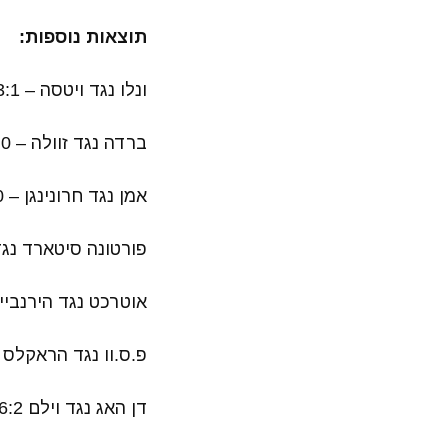
תוצאות נוספות:
ונלו נגד ויטסה – 3:1 לויטסה
ברדה נגד זוולה – 0:0
אמן נגד חרונינגן – 1:0 לאמן
פורטונה סיטארד נגד פיינורד
אוטרכט נגד הירנביין – 3:1 לאו
פ.ס.וו נגד הראקלס – 3:1 לפ.ס
דן האג נגד וילם II – 6:2 לדן האג