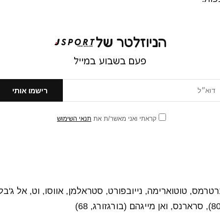
הניוזלטר של
פעם בשבוע במייל
קראתי ואני מאשר/ת את
תנאי השימוש
טרמס, טוטוארימה, נייובפורט, סטראלמן, אווסו, וט, אל ג'בלי,