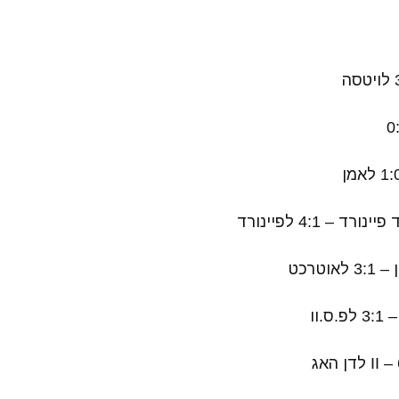
 – 4:1 לפיינורד
טרכט
.וו