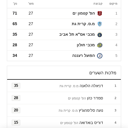
מיקום
קבוצה
מש׳
נק׳
ליגת העל לנשים
הפ' קטמון ים
27
71
1
מ.ס. קרית גת
27
65
2
מכבי אס"א תל אביב
27
35
3
מכבי חולון
27
28
4
הפועל רעננה
27
34
5
מלכות השערים
דניאלה הלאנה
35
1
מ.ס. קרית גת
סמדר כהן
28
2
הפ' קטמון ים
נועה סלימהוג'יץ
20
3
מ.ס. קרית גת
דוריס בואדואה
15
4
הפ' קטמון ים