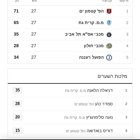
מיקום
קבוצה
מש׳
נק׳
ליגת העל לנשים
הפ' קטמון ים
27
71
1
מ.ס. קרית גת
27
65
2
מכבי אס"א תל אביב
27
35
3
מכבי חולון
27
28
4
הפועל רעננה
27
34
5
מלכות השערים
דניאלה הלאנה
35
1
מ.ס. קרית גת
סמדר כהן
28
2
הפ' קטמון ים
נועה סלימהוג'יץ
20
3
מ.ס. קרית גת
דוריס בואדואה
15
4
הפ' קטמון ים