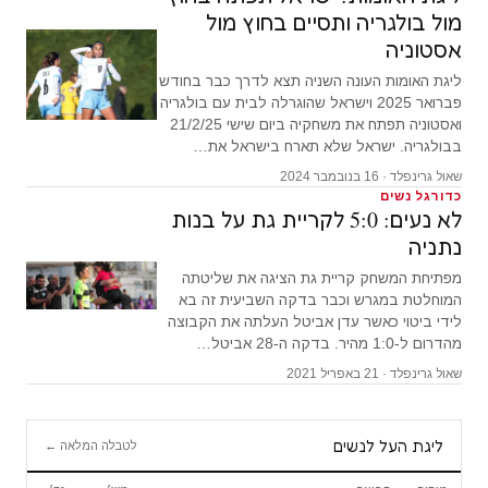
מול בולגריה ותסיים בחוץ מול
אסטוניה
ליגת האומות העונה השניה תצא לדרך כבר בחודש
פברואר 2025 וישראל שהוגרלה לבית עם בולגריה
ואסטוניה תפתח את משחקיה ביום שישי 21/2/25
בבולגריה. ישראל שלא תארח בישראל את…
שאול גרינפלד · 16 בנובמבר 2024
כדורגל נשים
לא נעים: 5:0 לקריית גת על בנות
נתניה
מפתיחת המשחק קריית גת הציגה את שליטתה
המוחלטת במגרש וכבר בדקה השביעית זה בא
לידי ביטוי כאשר עדן אביטל העלתה את הקבוצה
מהדרום ל-1:0 מהיר. בדקה ה-28 אביטל…
שאול גרינפלד · 21 באפריל 2021
ליגת העל לנשים
לטבלה המלאה ←