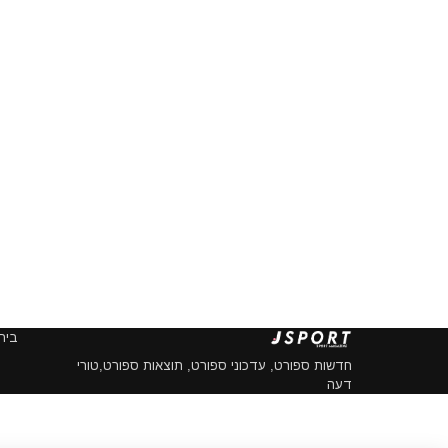
בית
חדשות ספורט, עדכוני ספורט, תוצאות ספורט,טורי
דעה