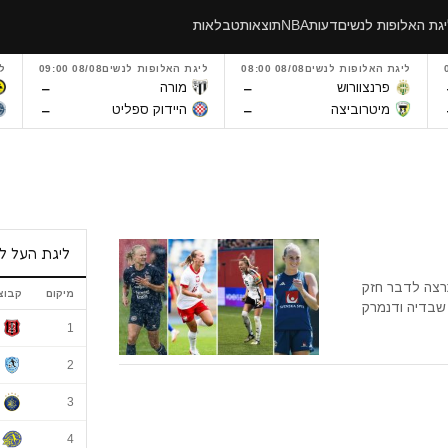
גת האלופות לנשים
דעות
NBA
תוצאות
טבלאות
ליגת האלופות לנשים
08/08 08:00
ליגת האלופות לנשים
08/08 09:00
ל
–
–
פרנצוורוש
מורה
–
–
מיטרוביצה
היידוק ספליט
ליגת העל ל
תרצה לדבר חזק
מיקום
קבוצ
 שבדיה ודנמרק
ליגת העל לנשי
1
2
3
4