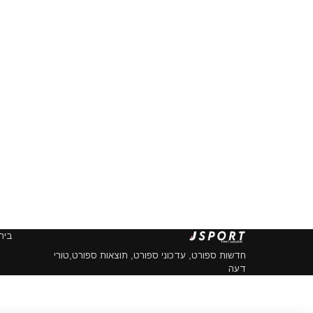
בית
חדשות ספורט, עדכוני ספורט, תוצאות ספורט,טורי
דעה