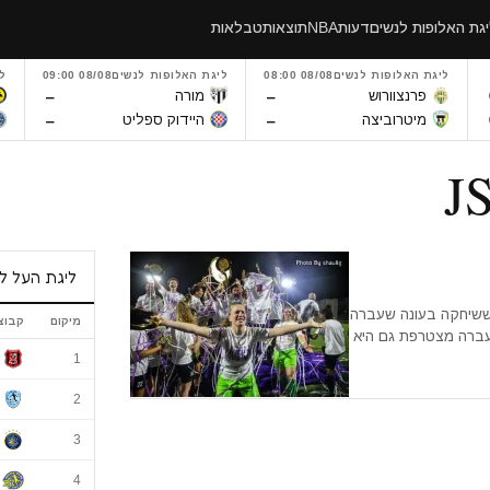
גת האלופות לנשים
דעות
NBA
תוצאות
טבלאות
ליגת האלופות לנשים
08/08 08:00
ליגת האלופות לנשים
08/08 09:00
ל
–
–
פרנצוורוש
מורה
–
–
מיטרוביצה
היידוק ספליט
ליגת העל ל
ששיחקה בעונה שעברה
מיקום
קבוצ
עברה מצטרפת גם היא
ליגת העל לנשי
1
2
3
4