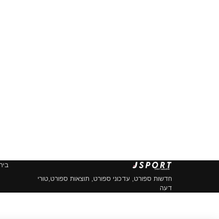
בית
חדשות ספורט, עדכוני ספורט, תוצאות ספורט,טורי
דעה