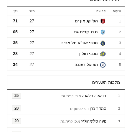
מיקום
קבוצה
מש׳
נק׳
ליגת העל לנשים
הפ' קטמון ים
27
71
1
מ.ס. קרית גת
27
65
2
מכבי אס"א תל אביב
27
35
3
מכבי חולון
27
28
4
הפועל רעננה
27
34
5
מלכות השערים
דניאלה הלאנה
35
1
מ.ס. קרית גת
סמדר כהן
28
2
הפ' קטמון ים
נועה סלימהוג'יץ
20
3
מ.ס. קרית גת