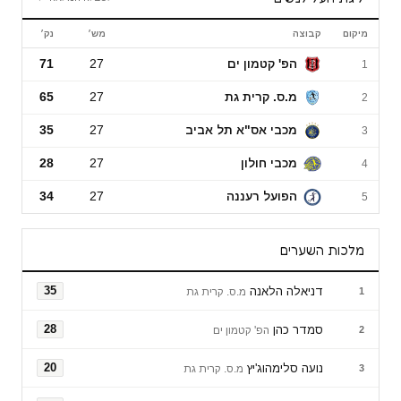
מיקום
קבוצה
מש׳
נק׳
ליגת העל לנשים
הפ' קטמון ים
27
71
1
מ.ס. קרית גת
27
65
2
מכבי אס"א תל אביב
27
35
3
מכבי חולון
27
28
4
הפועל רעננה
27
34
5
מלכות השערים
דניאלה הלאנה
35
1
מ.ס. קרית גת
סמדר כהן
28
2
הפ' קטמון ים
נועה סלימהוג'יץ
20
3
מ.ס. קרית גת