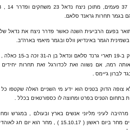
תואר בפעם הרביעית השנה כאשר פדרר ניצח את נדאל של
בשמינית הגמר באינדיאן וולס ובגמר מיאמי בארה"ב.
ותה רמה, אם נשווה זאת לכדורגל זאת תחרות יחידים בי
 לברון ג'יימס .
 צופה הדוק בטניס הוא ידע מי השניים האלה שקטפו כל
ת בתחום הטניס בפרט ומחוצה לו כספורטאים בכלל .
כאשר המשחק יתקיים מחר ביום ראשון ( 15.10.17 ) , מח