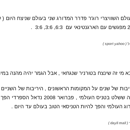
לם השוויצרי רוג'ר פדרר המדורג שני בעולם שניצח היום ( 
sp )
מי זה שינצח בטורניר שנגחאי , אבל הגמר יהיה מהנה במיו
שנים כאשר פדרר זה ששלט בטניס העולמי , פברו
ג העולמי והפך להיות הטניסאי הטוב בעולם עד היום .
d )