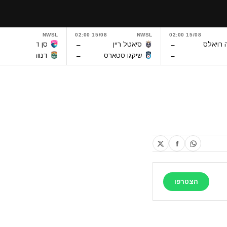
5/08 02:00
NWSL
15/08 02:00
NWSL
15/08 02:00
–
–
 רויאלס
סיאטל ריין
סן דייגו וייב
–
–
שיקגו סטארס
דנוור סאמיט
הצטרפו