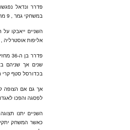
במשחקי גמר , 9 מהם בגמר תחרות גראנד סלאם.
השניים ייאבקו על 
אליפות אוסטרליה , 
שנים אך שניהם בא
בכדורסל סטף קרי נגד
אך גם אם הצופה לא
לפסגה והפכו לאגדו