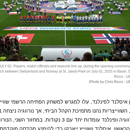
 02: Players, match officials and mascots line up, during the opening ceremony
 between Switzerland and Norway at St. Jakob-Park on July 02, 2025 in Basel, Sw
Ricco - U
איסלנד לפינלנד, עלו למגרש למשחק הפתיחה הרשמי שווייץ ו
הראשון, בבית א' נורווגיה ופינלנד עומדות יחד עם 3 נקודות. במחז