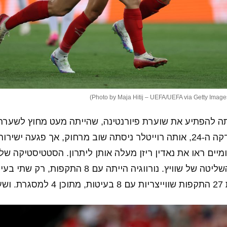
סתה להפתיע את שוערת פיורנטינה, שהייתה מעט מחוץ לשערה,
לכדור ללא קושי. בדקה ה-24, אותה רוייטלר ניסתה שוב מרחוק, אך פגע
הסטטיסטיקה של 
המחישה היטב את השליטה של שוויץ. נורווגיה הייתה ע
 1.