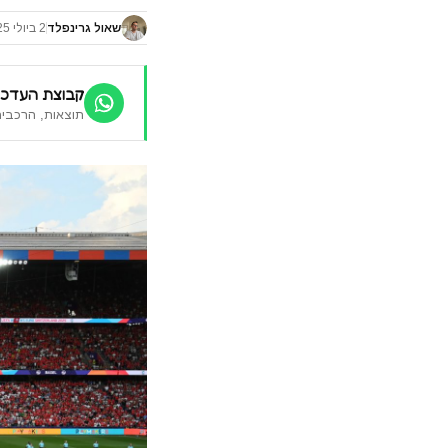
שאול גרינפלד
2 ביולי 2025
קבוצת העדכו
תוצאות, הרכבים