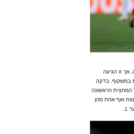
 אך זו הגיעה
ה ישירות במשקוף. בדקה
המחצית הראשונה
ם 8 התקפות, רק שתי בעיטות ואף אחת מהן