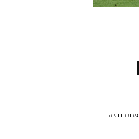
רת נורווגיה