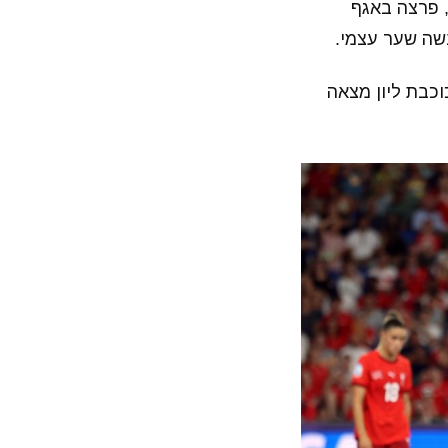
האם הנסן, פרצה באגף
בשה שער עצמי.
טעות של סטירלי, כוכבת ליון מצאה