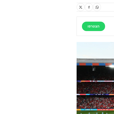
הצטרפו