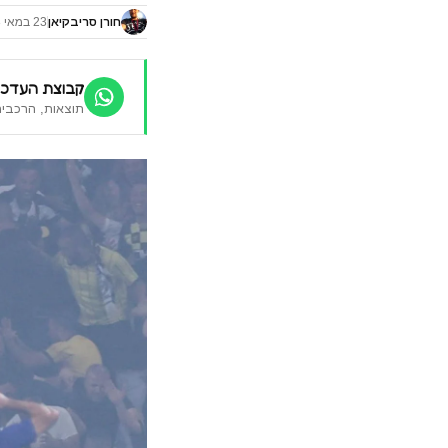
חורן סריבקיאן
23 במאי 2023
קבוצת העדכו
תוצאות, הרכבים