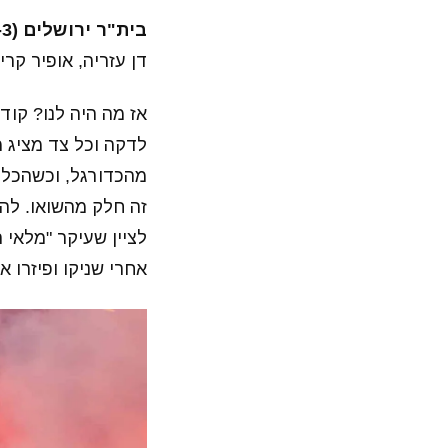
בית"ר ירושלים (4-3-3):
דן עזריה, אופיר קרי
אז מה היה לנו? קו
לדקה וכל צד מציג מ
מהכדורגל, וכשהכל 
זה חלק מהשואו. לה
לציין שעיקר "מלאי 
אחרי שניקו ופיזרו א