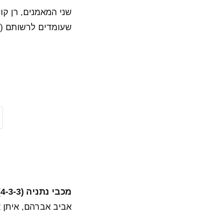
שני המאמנים, רן קוז
שעומדים לרשותם (או
מכבי נתניה (4-3-3):
אביב אברהם, איתן אז