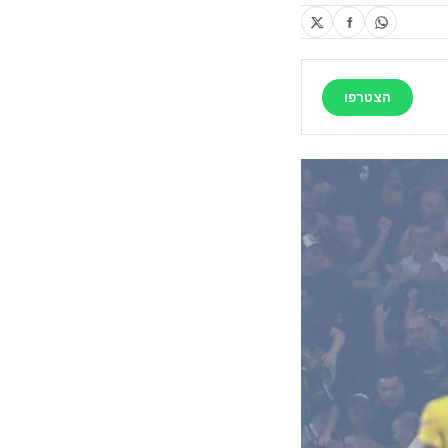
הצטרפו