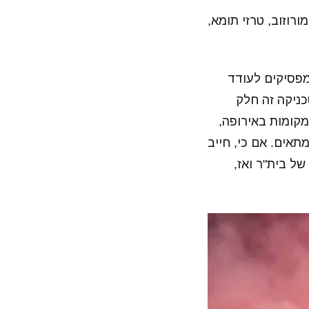
ורוזוב, טרזי תומא,
מפסיקים לעודד
כניקה זה חלק
קומות באירופה,
אים. אם כי, חייב
ל בית"ר ואז,