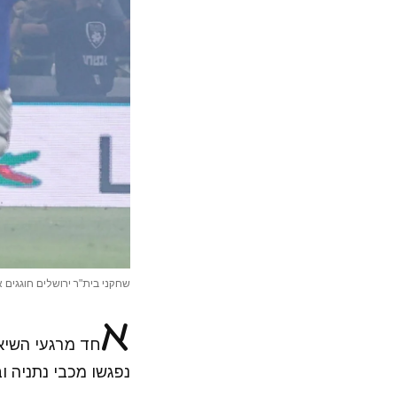
שחקני בית"ר ירושלים חוגגים 
א
נפגשו מכבי נתניה ו