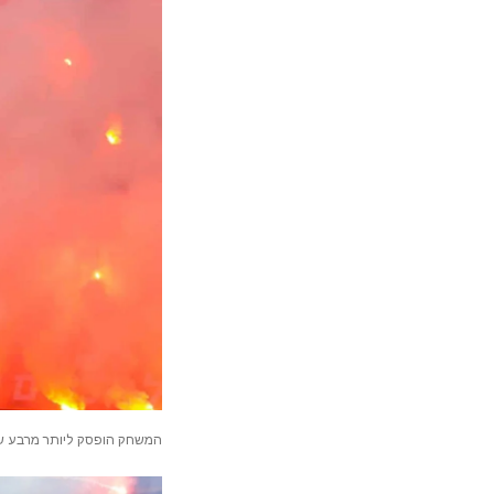
המשחק הופסק ליותר מרבע שע