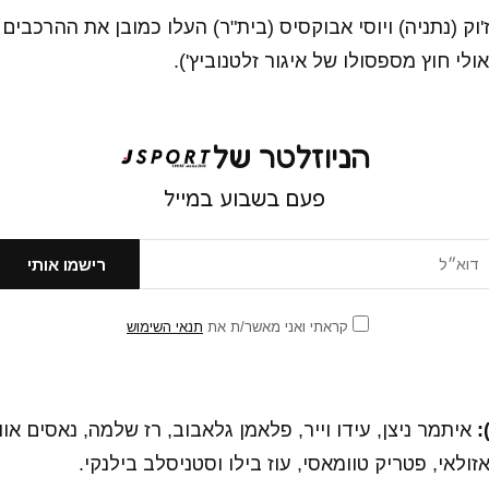
'וק (נתניה) ויוסי אבוקסיס (בית"ר) העלו כמובן את ההרכבים
לי חוץ מספסולו של איגור זלטנוביץ').
הניוזלטר של
פעם בשבוע במייל
קראתי ואני מאשר/ת את
תנאי השימוש
איתמר ניצן, עידו וייר, פלאמן גלאבוב, רז שלמה, נאסים אווא
ולאי, פטריק טוומאסי, עוז בילו וסטניסלב בילנקי.