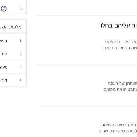
5
בק קשוח עליהם בחלון
מלכות השע
דניא
1
ירופה ירדפו אחרי
ות הגדולות. בחרתי
סמדר
2
נועה 
3
דורי
4
אחרון של העונה
שהבטיחו את מקומם
, היא הבטיחה לעצמה
לבעיה כאשר רק שניים