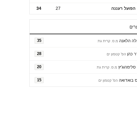
הפועל רעננה
27
34
רים
לה הלאנה
35
מ.ס. קרית גת
 כהן
28
הפ' קטמון ים
סלימהוג'יץ
20
מ.ס. קרית גת
ס בואדואה
15
הפ' קטמון ים