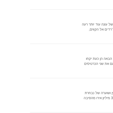
ל עונה עוד יותר רעה
רדים אל הקווים,
 הבאה הן כעת יקחו
ם את שני הכרטיסים
ן ושוערה של נבחרת
בלגיה, טיבו קורטואה בתאריך ה-8 לאוגוסט בסכום המעורך ב-35 מיליון אירו מהסיבה