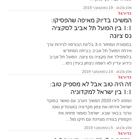
אלון גלבוע · 19 באוקטובר 2019
כדורגל
המשיכו בדיוק מאיפה שהפסיקו:
1:1 בין הפועל תל אביב לסקציה
נס ציונה
במסגרת המחזור ה-3 בליגת הבורסה לניירות ערך
אירחה הפועל תל אביב בביתה המחודש
בלומפילד את סקציה נס ציונה. הפועל תל אביב
כידוע עדיין לא רשמה ניצחון בעידן ניסו…
אלון גלבוע · 14 בספטמבר 2019
כדורגל
זה היה טוב אבל לא מספיק טוב:
1:1 בין ישראל למקדוניה
המסע ליורו 2020 המשיך הערב עם כאשר במוקד
ישראל אירחה את צפון מקדוניה באצטדיון טוטו
טרנר בבאר שבע. ישראל כאמור פתחה את
הקמפיין בצורה מצויינת עם תיקו מול…
אלון גלבוע · 5 בספטמבר 2019
כדורגל