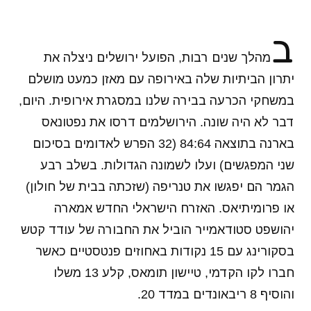
ב
מהלך שנים רבות, הפועל ירושלים ניצלה את
יתרון הביתיות שלה באירופה עם מאזן כמעט מושלם
במשחקי הכרעה בבירה שלנו במסגרת אירופית. היום,
דבר לא היה שונה. הירושלמים דרסו את נפטונאס
בארנה בתוצאה 84:64 (32 הפרש לאדומים בסיכום
שני המפגשים) ועלו לשמונה הגדולות. בשלב רבע
הגמר הם יפגשו את טנריפה (שזכתה בבית של חולון)
או פרומיתיאס. האזרח הישראלי החדש אמארה
יהושפט סטודאמייר הוביל את החבורה של עודד קטש
בסקורינג עם 15 נקודות באחוזים פנטסטיים כאשר
חברו לקו הקדמי, טיישון תומאס, קלע 13 משלו
והוסיף 8 ריבאונדים במדד 20.