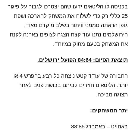
בכניסה לו הליטאים ידעו שהם יצטרכו לגבור על פיגור
25 כללי רק כדי לשלוח את המשחק להארכה ושפת
גופן הראתה סממני וויתור בשלב מוקדם מאוד,
הירושלמים נתנו עוד קצת הצגה לצופים בארנה לקנח
את המשחק בטעם מתוק במיוחד.
תוצאת הסיום: 84:64 הפועל ירושלים.
החבורה של עודד קטש ניצחה כל רבע בהפרש 4 או
יותר. הליטאים חוזרים לביתם בבושת פנים לאחר
תצוגה מביכה.
יתר המשחקים:
באנוויט – באמברג 88:85