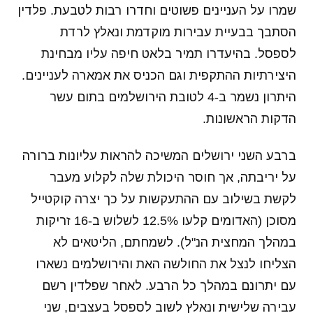
שמרו על העניינים פשוטים וחדרו רבות לטבעת. פלדין
הסתבך בבעיית עבירות מוקדמת ונאלץ לרדת
לספסל. בהיעדרו תמיר בלאט חיפה עליו מבחינת
היצירתיות ההתקפית וגם הכניס את אמארה לעניינים.
היתרון נשמר ב-4 לטובת הירושלמים בתום עשר
הדקות הראשונות.
ברבע השני ירושלים המשיכה להראות עליונות ברורה
על יריבתה, אך חוסר היכולת שלה לקלוע מעבר
לקשת בשילוב עם ההתעקשות על כך יצרה קוקטייל
מסוכן (האדומים קלעו 12.5% לשלוש ב-16 זריקות
במהלך המחצית הנ"ל). לשמחתם, הליטאים לא
הצליחו לנצל את החולשה האת והירושלמים נשארו
עם יתרונם במהלך כל הרבע. לאחר שפלדין רשם
עבירה שלישית ונאלץ לשוב לספסל בעצבים, שני