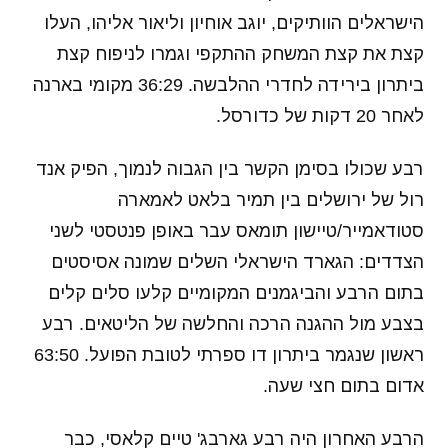
הישראלים הוותיקים, יוגב אוחיון וליאור אליהו, העלו
קצת את קצת המשחק ההתקפי וגמרו לניפוח קצת
ביתרון בירידה לחדרי ההלבשה. 36:29 מקומי בארנה
לאחר 20 דקות של כדורסל.
רבע שכולו בסימן הקשר בין הגבוה לנמוך, הפיק אנד
רול של ירושלים בין תמיר בלאט לאמארה
סטודאמייר/טיישון תומאס עבר באופן פנטסטי לשני
הצדדים: הגארד הישראלי השלים שמונה אסיסטים
בתום הרבע והביגמנים המקומיים קלעו סלים קלים
בצבע מול ההגנה הרכה והחלשה של הליטאים. רבע
ראשון שנגמר ביתרון דו ספרתי לטובת הפועל. 63:50
אדום בתום חצי שעה.
הרבע האחרון היה רבע גארבג' טיים קלאסי, כבר