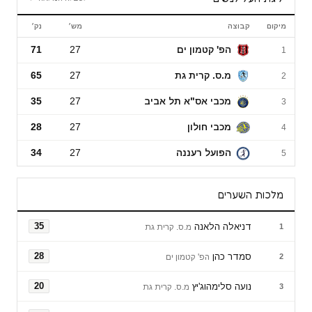
מיקום
קבוצה
מש׳
נק׳
ליגת העל לנשים
הפ' קטמון ים
27
71
1
מ.ס. קרית גת
27
65
2
מכבי אס"א תל אביב
27
35
3
מכבי חולון
27
28
4
הפועל רעננה
27
34
5
מלכות השערים
דניאלה הלאנה
35
1
מ.ס. קרית גת
סמדר כהן
28
2
הפ' קטמון ים
נועה סלימהוג'יץ
20
3
מ.ס. קרית גת