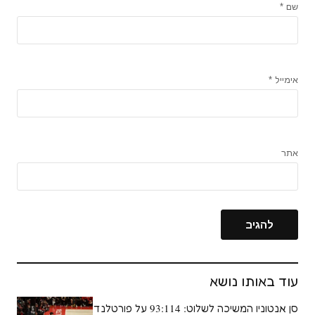
שם
*
אימייל
*
אתר
עוד באותו נושא
סן אנטוניו המשיכה לשלוט: 93:114 על פורטלנד