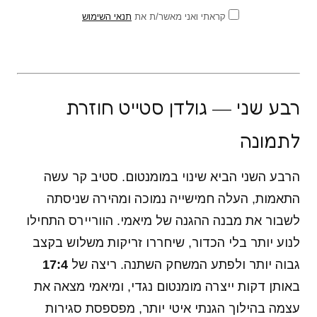
קראתי ואני מאשר/ת את
תנאי השימוש
רבע שני — גולדן סטייט חוזרת
לתמונה
הרבע השני הביא שינוי במומנטום. סטיב קר עשה
התאמות, העלה חמישייה נמוכה ומהירה שניסתה
לשבור את מבנה ההגנה של מיאמי. הווריירס התחילו
לנוע יותר בלי הכדור, שיחררו זריקות משלוש בקצב
גבוה יותר ולפתע המשחק השתנה. ריצה של
17:4
באותן דקות ייצרה מומנטום נגדי, ומיאמי מצאה את
עצמה בהילוך הגנתי איטי יותר, מפספסת סגירות