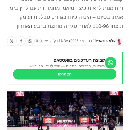
והזדמנות לראות כיצד מיאמי מתמודדת עם לחץ בזמן
אמת. בסיום – היט הוכיחו בגרות, סבלנות ועומק
וניצחו 110-96 לאחר סגירה מוחצת ברבע האחרון
עלא בוכארי
19 בנובמבר 2025
NBA
1 דק׳ קריאה
0
◀
קבוצת העדכונים בוואטסאפ
תוצאות, הרכבים וכתבות — ישר לנייד, בלי רעש
הצטרפו