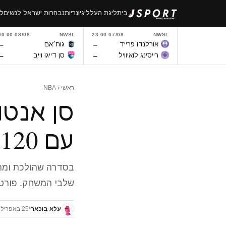
לגו
בית
ליגת העל
ליגיונריות
נבחרות ישראל לנשים
לי
תוכן
08/08 00:00
NWSL
07/08 23:00
NWSL
–
–
אורלנדו פרייד
גות׳אם
–
–
רייסינג לואיוויל
סן דייגו וייב
ראשי
›
NBA
עם 108:120 על פורטלנד
בסדרה שהולכת ומתח
שלבי המשחק. פורטל
עלא בוכארי
25 באפריל 2026