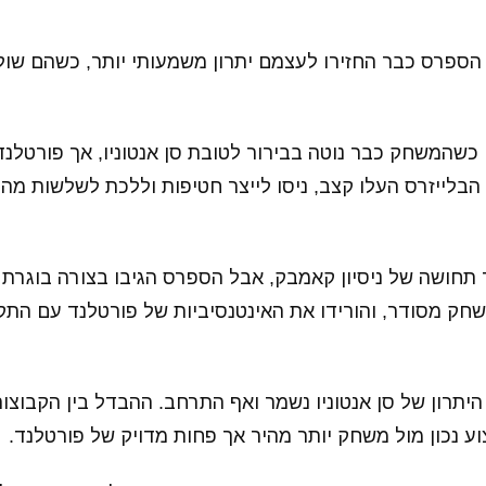
הספרס כבר החזירו לעצמם יתרון משמעותי יותר, כשהם ש
כשהמשחק כבר נוטה בבירור לטובת סן אנטוניו, אך פורטלנד
הבלייזרס העלו קצב, ניסו לייצר חטיפות וללכת לשלשות מהי
תחושה של ניסיון קאמבק, אבל הספרס הגיבו בצורה בוגרת 
שחק מסודר, והורידו את האינטנסיביות של פורטלנד עם הת
יתרון של סן אנטוניו נשמר ואף התרחב. ההבדל בין הקבוצו
צוע נכון מול משחק יותר מהיר אך פחות מדויק של פורטלנד.