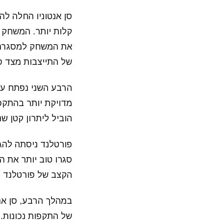
סן אנטוניו החלה לה
קלות יותר. המשחק 
את המשחק למסגרת 
של התייצבות מצד סן
הרבע השני נפתח עם
מדויקת יותר בהתקפה
הוביל ליתרון קטן ש
פורטלנד ניסתה להג
סגרו טוב יותר את ה
הקצב של פורטלנד נ
במהלך הרבע, סן אנ
של התקפות נכונות. 