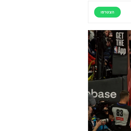
הצטרפו