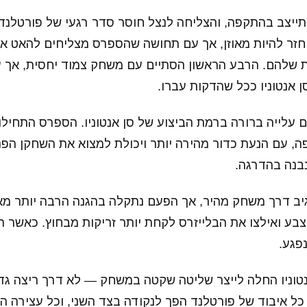
תייצב בהתקפה, והצליחה לנצל חוסר סדר רגעי של פורטלנד כ
חזר להיות מאוזן, אך עם תחושה שהספרס מצליחים להאט א
שלהם. הרבע הראשון הסתיים עם משחק צמוד יחסית, אך 
 אנטוניו ככל שהדקות עברו.
 עלייה ברורה ברמת הביצוע של סן אנטוניו. הספרס התחיל
, עם הנעת כדור מהירה יותר ויכולת למצוא את השחקן הפנוי 
נבנה בהדרגה.
יב דרך משחק מהיר, אך הפעם נתקלה בהגנה הרבה יותר מא
צבע ואילצו את הבלייזרס לקחת יותר זריקות מבחוץ. כאשר הא
פגע.
טוניו החלה לייצר שליטה שקטה במשחק — לא דרך ריצה גד
כל איבוד של פורטלנד הפך לנקודה בצד השני, וכל עצירה ה