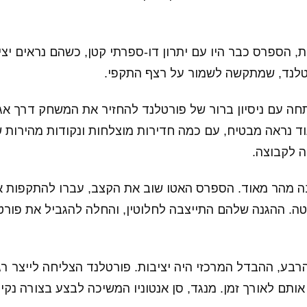
 הספרס כבר היו עם יתרון דו-ספרתי קטן, כשהם נראים יציב
טלנד, שמתקשה לשמור על רצף התקפי.
חה עם ניסיון ברור של פורטלנד להחזיר את המשחק דרך אג
ד נראה מבטיח, עם כמה חדירות מוצלחות ונקודות מהירות
ה לקבוצה.
בה מהר מאוד. הספרס האטו שוב את הקצב, עברו להתקפות אר
טה. ההגנה שלהם התייצבה לחלוטין, והחלה להגביל את פורט
בע, ההבדל המרכזי היה יציבות. פורטלנד הצליחה לייצר רג
ותם לאורך זמן. מנגד, סן אנטוניו המשיכה לבצע בצורה נקיי