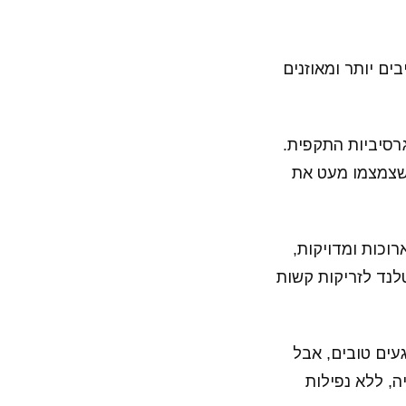
ים יותר ומאוזנים
רסיביות התקפית.
 שצמצמו מעט את
וכות ומדויקות,
לנד לזריקות קשות
עים טובים, אבל
ה, ללא נפילות