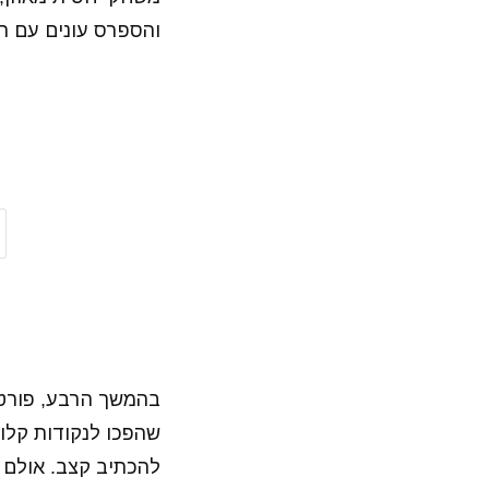
והספרס עונים עם ת
בהמשך הרבע, פורטלנ
שהפכו לנקודות קלו
להכתיב קצב. אולם ה