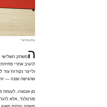
עלא מרהג׳י
ה
משחק השלישי בס
להגיב אחרי פתיחת 
ולייצר נקודות עוד 
שהגישה שונה — יותר
סן אנטוניו, לעומת 
פורטלנד, אלא להור
משחק יחסית מאוזן, 