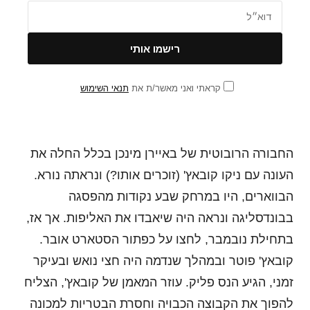
קראתי ואני מאשר/ת את
תנאי השימוש
החבורה הרובוטית של באיירן מינכן בכלל החלה את
העונה עם ניקו קובאץ' (זוכרים אותו?) ונראתה נורא.
הבווארים, היו במרחק שבע נקודות מהפסגה
בבונדסליגה ונראה היה שיאבדו את האליפות. אך אז,
בתחילת נובמבר, לחצו על כפתור הסטארט אובר.
קובאץ' פוטר ובמהלך שנדמה היה חצי נואש ובעיקר
זמני, הגיע הנס פליק. עוזר המאמן של קובאץ', הצליח
להפוך את הקבוצה הכבויה וחסרת הבטריות למכונה