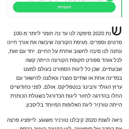
הצטרפו
ש
נת 2020 סיפקה לנו עד כה חומר ליותר מ-100
סרטים וספרים. מגיפת הקורונה שיבשה את אורך חיינו
ונתנה לנו סיבה לחשוב אחרת על החיים. יחד עם זאת,
לכל אוהד ספורט תקופת הקורונה הייתה קשה
שבעתיים, שכן כל ליגות הספורט בעולם למעט
במדינה אחת או שתיים נעצרו ונאלצנו להישאר עם
ערוץ הגולד והבינג' בנטפליקס. אולם, לפני כחודשיים
החלו בהדרגה לחזור ליגות הכדורגל כשגולת הכותרת
הייתה טורניר ליגת האלופות המיוחד בליסבון.
כיאה לשנת 2020 קיבלנו טורניר משוגע. לייפציג פרצה