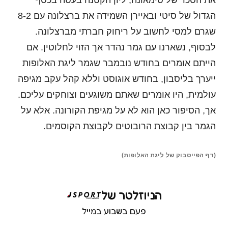
את הסכר של סימאונה, ליון הקטנה בעטה בכסף
הגדול של סיטי ובאיירן השמידה את ברצלונה עם 8-2
שגרם למסי לחשוב על ריחוק חברתי מברצלונה.
לבסוף, נשארנו עם גמר נהדר אך הזוי לחלוטין. אם
הייתם אומרים בחודש נובמבר שגמר ליגת האלופות
ייערך בליסבון, בחודש אוגוסט וללא קהל עקב מגיפה
עולמית, היו אומרים שאתם משוגעים וצוחקים עליכם.
אך, הסיפור כאן הוא לא על מגיפת הקורונה. אלא על
הגמר בין קבוצת הרובוטים לקבוצת הקוסמים.
(דף הפייסבוק של ליגת האלופות)
הניוזלטר של
פעם בשבוע במייל