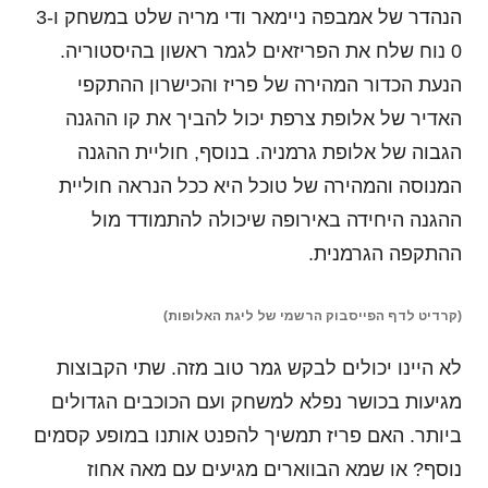
הנהדר של אמבפה ניימאר ודי מריה שלט במשחק ו3-
0 נוח שלח את הפריזאים לגמר ראשון בהיסטוריה.
הנעת הכדור המהירה של פריז והכישרון ההתקפי
האדיר של אלופת צרפת יכול להביך את קו ההגנה
הגבוה של אלופת גרמניה. בנוסף, חוליית ההגנה
המנוסה והמהירה של טוכל היא ככל הנראה חוליית
ההגנה היחידה באירופה שיכולה להתמודד מול
ההתקפה הגרמנית.
(קרדיט לדף הפייסבוק הרשמי של ליגת האלופות)
לא היינו יכולים לבקש גמר טוב מזה. ש
תי הקבוצות
מגיעות בכושר נפלא למשחק ועם הכוכבים הגדולים
ביותר. האם פריז תמשיך להפנט אותנו במופע קסמים
נוסף? או שמא הבווארים מגיעים עם מאה אחוז