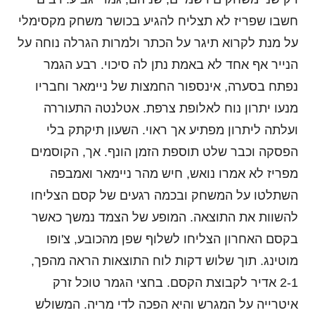
חשבו שפריז לא תצליח להגיע בכושר משחק מקסימלי
על מנת לקרוא תיגר על הכתר ולמרות הגרלה נוחה על
הנייר אף אחד לא באמת נתן לה סיכוי. רבע הגמר
נפתח בסערה, אינספור החמצות של ניימאר וחבריו
מנעו יתרון נוח לאלופת צרפת. אטלנטה התעוררה
ועלתה ליתרון מפתיע אך ראוי. השעון תיקתק בלי
הפסקה וכבר שלט תוספת הזמן הונף. אך, הקוסמים
מפריז לא אמרו נואש, חיש מהר ניימאר ואמבפה
השתלטו על המשחק ובכמה רגעים של קסם הצליחו
להשוות את התוצאה. המופע של הצמד נמשך כאשר
בקסם האחרון הצליחו לשלוף שפן מהכובע, צ'ופו
מוטינג. תוך שלוש דקות לוח התוצאות הראה מהפך,
2-1 אדיר לקבוצת הקסם. בחצי הגמר טוכל זרק
איטרייה על המגרש והיא הפכה לדי מריה. המשולש