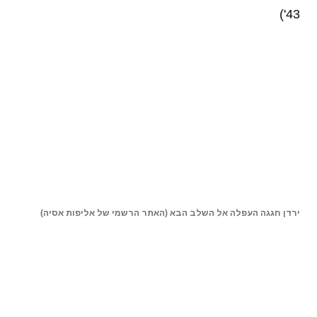
43')
ירדן חגגה העפלה אל השלב הבא (האתר הרשמי של אליפות אסיה)