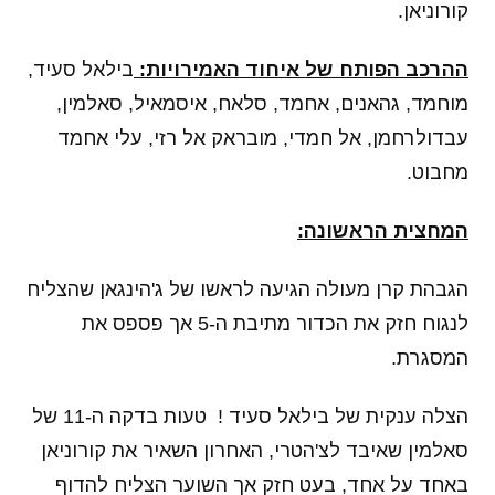
קורוניאן.
ההרכב הפותח של איחוד האמירויות:
בילאל סעיד,
מוחמד, גהאנים, אחמד, סלאח, איסמאיל, סאלמין,
עבדולרחמן, אל חמדי, מובראק אל רזי, עלי אחמד
מחבוט.
המחצית הראשונה:
הגבהת קרן מעולה הגיעה לראשו של ג'הינגאן שהצליח
לנגוח חזק את הכדור מתיבת ה-5 אך פספס את
המסגרת.
הצלה ענקית של בילאל סעיד ! טעות בדקה ה-11 של
סאלמין שאיבד לצ'הטרי, האחרון השאיר את קורוניאן
באחד על אחד, בעט חזק אך השוער הצליח להדוף