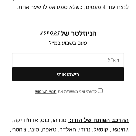
לנצח עוד 4 פעמים, כשלא ספגו אפילו שער אחת.
הניוזלטר של
פעם בשבוע במייל
קראתי ואני מאשר/ת את
תנאי השימוש
ההרכב הפותח של הודו:
סנדהו, בוס, אדת'ודיקה,
ג'הינגאן, קוטאל, נרזרי, חאלדר, ט'אפה, סינג, צ'הטרי,