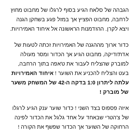
הגבהה של סלאח הגיע בסוף לרגלו של מחבוט מחוץ
לרחבה, מחבוט הפציץ אך במזל פגע בשחקן הגנה
ויצא לקרן. ההזדמנות הראשונה אל איחוד האמירויות.
כדור ארוך מההגנה של האמירויות זכתה לטעות של
אדת'ודיקה, מחבוט הגיע אך הכדור ומסר מעולה
למוברק שהצליח לעבור את ט'אפה בתוך הרחבה,
בעט והצליח להכניע את השוער !
איחוד האמירויות
עלתה ליתרון 1:0 בדקה ה-42 של המשחק משער
של מוברק !
איזה פספוס בצד השני ! כדור שוער ענק הגיע לרגלו
של צ'הטרי שבאחד על אחד גלגל את הכדור לפינה
הרחוקה של השוער אך הכדור שפשף את הקורה !