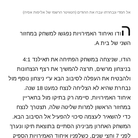
אל חמדי ונבחרתו עברו את ההודים (הטוויטר הרשמי של אליפות אסיה)
ה
ודו ואיחוד האמירויות נפגשו למשחק במחזור
השני של בית A.
הודו, שניצחה במשחק הפתיחה את תאילנד 4:1
בניצחון מרשים, תרצה להמשיך את רצף הנצחונות
ולהבטיח את העפלה לסיבוב הבא ע"י ניצחון נוסף מול
נבחרת שהיא לא הצליחה לנצח כמעט 18 שנה.
איחוד האמירויות, סיימה רק בתיקו מול בחאריין
במחזור הראשון למרות שליטה שלה, תצטרך לנצח
כדי להשאיר לעצמה סיכוי להפעיל אל הסיבוב הבא.
המשחק האחרון מביניהן הסתיים בתוצאת תיקו ונערך
לפני 7 וחצי שנים, כשלפניו איחוד האמירויות הספיק