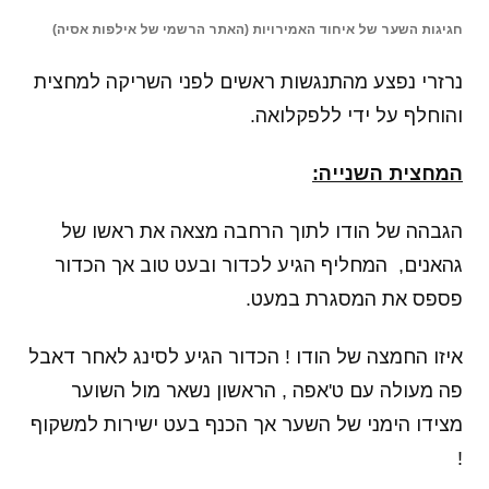
חגיגות השער של איחוד האמירויות (האתר הרשמי של אילפות אסיה)
נרזרי נפצע מהתנגשות ראשים לפני השריקה למחצית
והוחלף על ידי ללפקלואה.
המחצית השנייה:
הגבהה של הודו לתוך הרחבה מצאה את ראשו של
גהאנים, המחליף הגיע לכדור ובעט טוב אך הכדור
פספס את המסגרת במעט.
איזו החמצה של הודו ! הכדור הגיע לסינג לאחר דאבל
פה מעולה עם ט'אפה , הראשון נשאר מול השוער
מצידו הימני של השער אך הכנף בעט ישירות למשקוף
!