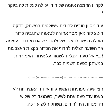
לקרן ! החמצה איומה של הודו יכולה לעלות לה ביוקר
!
עוד ניסיון טובים להודים ששולטים במשחק, בדקה
ה-22 קורוניאן מסר אחורה לט'אפה שהגביה כדור
מעולה היישר לראשו של צ'הטרי שנגח מקרוב בעוצמה
אך השוער הצליח להדוף את הכדור בקצות האצבעות
! בילאל סעיד הצליח לשמור על איחוד האמירויות
במשחק בפעם השנייה כבר.
משחק עם מעט מצבים עד כה (הטוויטר הרשמי של הודו)
חצי שעה מפתיחת המשחק והאיחוד האמירויות לא
בעטו עוד פעם אחת לשער, כשמנגד רק שלוש
הזדמנויות היו להודים. משחק חלש עד כה.