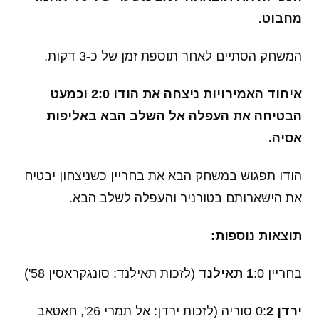
מחבוט.
המשחק הסתיים לאחר תוספת זמן של כ-3 דקות.
איחוד האמירויות ניצחה את הודו 2:0 וכמעט
הבטיחה את העפלה אל השלב הבא באליפות
אסיה.
הודו תפגוש במשחק הבא את בחריין כשניצחון יבטיח
את הישארותם בטורניר והעפלה לשלב הבא.
תוצאות נוספות:
בחריין
:0
1
תאילנד
(לזכות תאילנד: סונגקראסין 58')
ירדן
0:
2
סוריה (לזכות ירדן: אל תמרי 26', חאטאב