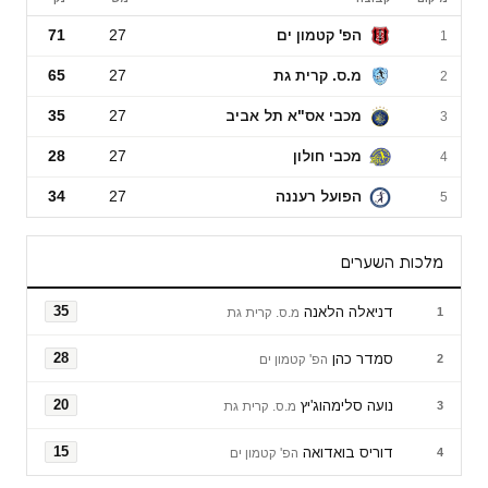
ליגת העל לנשים
הפ' קטמון ים
27
71
1
מ.ס. קרית גת
27
65
2
מכבי אס"א תל אביב
27
35
3
מכבי חולון
27
28
4
הפועל רעננה
27
34
5
מלכות השערים
דניאלה הלאנה
35
1
מ.ס. קרית גת
סמדר כהן
28
2
הפ' קטמון ים
נועה סלימהוג'יץ
20
3
מ.ס. קרית גת
דוריס בואדואה
15
4
הפ' קטמון ים