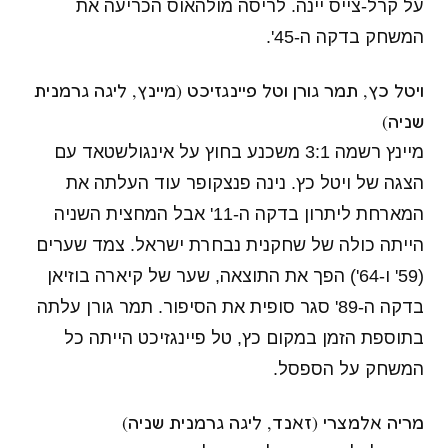
על קרל-צייס יינה. לריסה מולהאוס הכריעה את
המשחק בדקה ה-45'.
ויטל כץ, תמר גורן וטל פיינגזיכט (מיינץ, ליגה גרמנית
שניה)
מיינץ רשמה 3:1 משכנע בחוץ על אינגולשטאד עם
הצגה של ויטל כץ. נינה פנצקופר עוד העלתה את
המארחת ליתרון בדקה ה-11' אבל המחצית השניה
הייתה כולה של שחקנית נבחרת ישראל. צמד שערים
(59' ו-64') הפך את התוצאה, שער של קיארה בוזיאן
בדקה ה-89' סגר סופית את הסיפור. תמר גורן עלתה
בתוספת הזמן במקום כץ, טל פיינגזיכט הייתה כל
המשחק על הספסל.
מריה אלמצרי (זאנד, ליגה גרמנית שניה)