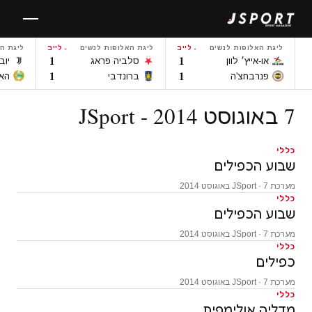
לגו
תוכן
ליגת האלופות לנשים
לייב
ליגת האלופות לנשים
לייב
ליגת ה
1
1
או-אייץ׳ לוון
סלביה פראג
יוב
1
1
פנרבחצ'ה
ברונדבי
הא
7 באוגוסט 2014 - JSport
כללי
שבוע הכפילים
מערכת JSport · 7 באוגוסט 2014
כללי
שבוע הכפילים
מערכת JSport · 7 באוגוסט 2014
כללי
כפילים
מערכת JSport · 7 באוגוסט 2014
כללי
מדליה אולימפית