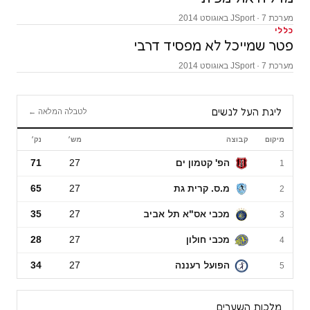
מערכת JSport · 7 באוגוסט 2014
כללי
פטר שמייכל לא מפסיד דרבי
מערכת JSport · 7 באוגוסט 2014
ליגת העל לנשים
לטבלה המלאה ←
מיקום
קבוצה
מש׳
נק׳
ליגת העל לנשים
הפ' קטמון ים
27
71
1
מ.ס. קרית גת
27
65
2
מכבי אס"א תל אביב
27
35
3
מכבי חולון
27
28
4
הפועל רעננה
27
34
5
מלכות השערים