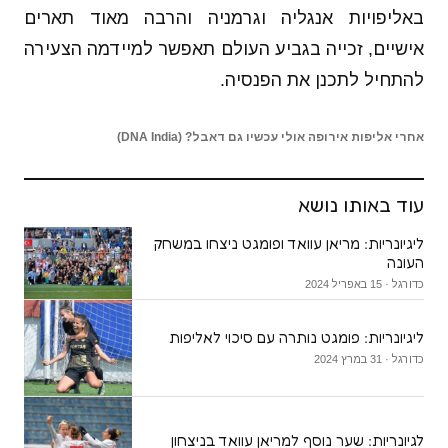
באליפויות אנגליה וגרמניה והרבה מאוד תארים
אישיים, זכייה בגביע העולם תאפשר למיידמה הצעירה
להתחיל לתכנן את הפנסיה.
אחרי אליפות אירופה אולי עכשיו גם דאבל? (DNA India)
עוד באותו נושא
ליגיונריות: מריאן עוואד ופומגט ניצחו במשחק
העונה
כדורגל · 15 באפריל 2024
ליגיונריות: פומגט נותרה עם סיכוי לאליפות
כדורגל · 31 במרץ 2024
לגיונריות: שער נוסף למריאן עוואד בניצחון