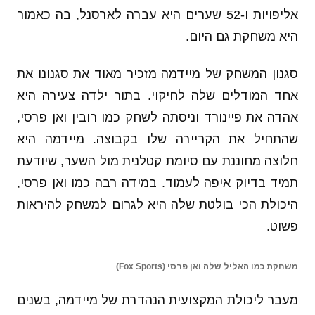
אליפויות ו-52 שערים היא עברה לארסנל, בה כאמור
היא משחקת גם היום.
סגנון המשחק של מיידמה מזכיר מאוד את סגנונו את
אחד המודלים שלה לחיקוי. בתור ילדה צעירה היא
אהדה את פיינורד וניסתה לשחק כמו רובין ואן פרסי,
שהתחיל את הקריירה שלו בקבוצה. מיידמה היא
חלוצה מחוננת עם סיומת קטלנית מול השער, שיודעת
תמיד בדיוק איפה לעמוד. במידה רבה כמו ואן פרסי,
היכולת הכי בולטת שלה היא לגרום למשחק להיראות
פשוט.
משחקת כמו האליל שלה ואן פרסי (Fox Sports)
מעבר ליכולת המקצועית הנהדרת של מיידמה, בשנים