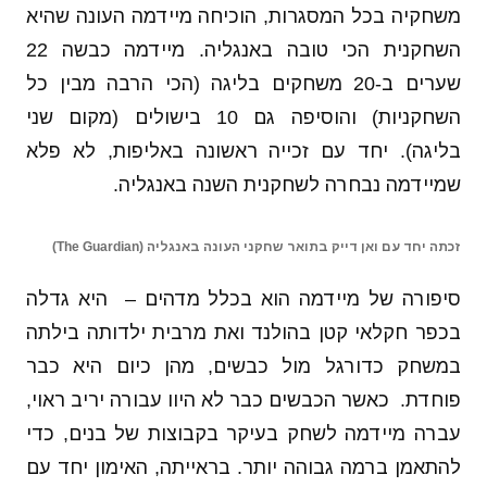
משחקיה בכל המסגרות, הוכיחה מיידמה העונה שהיא
השחקנית הכי טובה באנגליה. מיידמה כבשה 22
שערים ב-20 משחקים בליגה (הכי הרבה מבין כל
השחקניות) והוסיפה גם 10 בישולים (מקום שני
בליגה). יחד עם זכייה ראשונה באליפות, לא פלא
שמיידמה נבחרה לשחקנית השנה באנגליה.
זכתה יחד עם ואן דייק בתואר שחקני העונה באנגליה (The Guardian)
סיפורה של מיידמה הוא בכלל מדהים – היא גדלה
בכפר חקלאי קטן בהולנד ואת מרבית ילדותה בילתה
במשחק כדורגל מול כבשים, מהן כיום היא כבר
פוחדת. כאשר הכבשים כבר לא היוו עבורה יריב ראוי,
עברה מיידמה לשחק בעיקר בקבוצות של בנים, כדי
להתאמן ברמה גבוהה יותר. בראייתה, האימון יחד עם