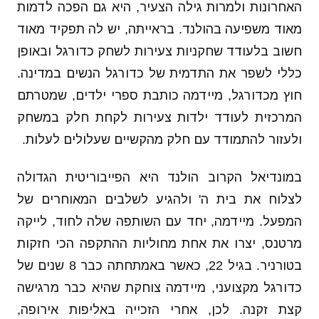
האחרונות ולמרות גילה הצעיר, היא גם הפכה לדמות
מאוד משפיעה בהולנד. בראייתה, יש לה תפקיד מאוד
חשוב בלעודד שחקניות צעירות לשחק כדורגל ובאופן
כללי לשפר את התדמית של כדורגל הנשים במדינה.
חוץ מכדורגל, מיידמה כותבת ספרי ילדים, שמטרתם
המרכזית לעודד ילדות צעירות לקחת חלק במשחק
ולעזור להתמודד עם חלק מהקשיים שעלולים לעלות.
במונדיאל הקרוב הולנד היא הפייבוריטית הגדולה
לצלוח את בית ה' ולהגיע לשלבים המאוחרים של
המפעל. מיידמה, יחד עם השותפה שלה לחוד, לייקה
מרטנס, יצרו את אחת מחוליות ההתקפה הכי חזקות
בטורניר. בגיל 22, כאשר באמתחתה כבר 8 שנים של
כדורגל מקצועני, מיידמה צוחקת שהיא כבר מרגישה
קצת זקנה. לכן, אחרי הזכייה באליפות אירופה,