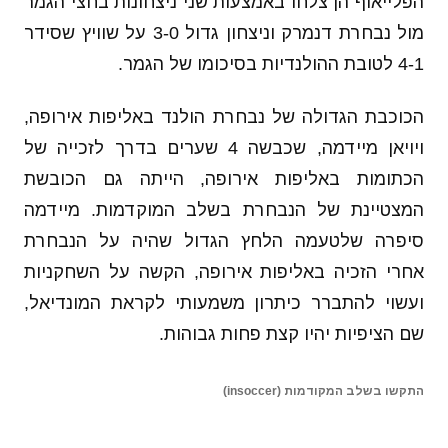
הפלייאוף הן צלחו באמצעות שני ניצחונות בחצי הגמר
מול נבחרת דנמרק וניצחון גדול 3-0 על שוויץ שסידר
4-1 לטובת ההולנדיות בסיכומו של הגמר.
הכוכבת הגדולה של נבחרת הולנד באליפות אירופה,
ויויאן מיידמה, שכבשה 4 שערים בדרך לזכייה של
הכתומות באליפות אירופה, הייתה גם הכובשת
המצטיינת של הנבחרת בשלב המוקדמות. מיידמה
סיפרה שלטעמה הלחץ הגדול שהיה על הנבחרת
אחרי הזכיה באליפות אירופה, הקשה על השחקניות
ועשוי להתברר כיתרון משמעותי לקראת המונדיאל,
שם הציפיות יהיו קצת פחות גבוהות.
התקשו בשלב המקודמות (insoccer)