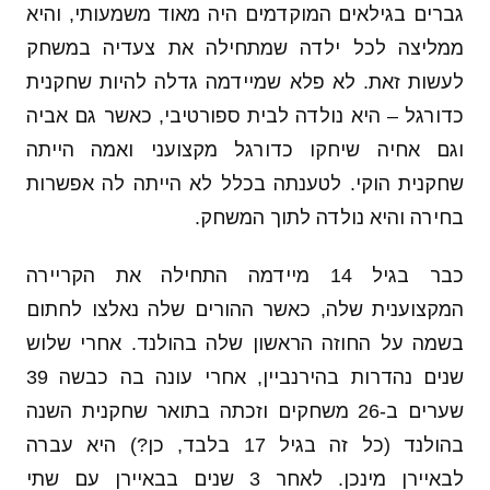
גברים בגילאים המוקדמים היה מאוד משמעותי, והיא
ממליצה לכל ילדה שמתחילה את צעדיה במשחק
לעשות זאת. לא פלא שמיידמה גדלה להיות שחקנית
כדורגל – היא נולדה לבית ספורטיבי, כאשר גם אביה
וגם אחיה שיחקו כדורגל מקצועני ואמה הייתה
שחקנית הוקי. לטענתה בכלל לא הייתה לה אפשרות
בחירה והיא נולדה לתוך המשחק.
כבר בגיל 14 מיידמה התחילה את הקריירה
המקצוענית שלה, כאשר ההורים שלה נאלצו לחתום
בשמה על החוזה הראשון שלה בהולנד. אחרי שלוש
שנים נהדרות בהירנביין, אחרי עונה בה כבשה 39
שערים ב-26 משחקים וזכתה בתואר שחקנית השנה
בהולנד (כל זה בגיל 17 בלבד, כן?) היא עברה
לבאיירן מינכן. לאחר 3 שנים בבאיירן עם שתי