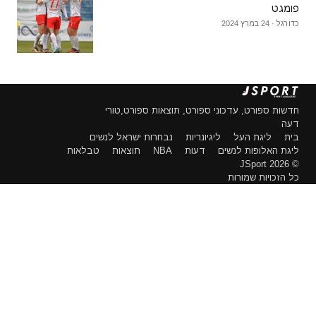
פומגט
כדורגל · 24 במרץ 2024
חדשות ספורט, עדכוני ספורט, תוצאות ספורט,טורי
דעה
בית
ליגת העל
ליגיונריות
נבחרות ישראל לנשים
ליגת האלופות לנשים
דעות
NBA
תוצאות
טבלאות
© 2026 JSport
כל הזכויות שמורות