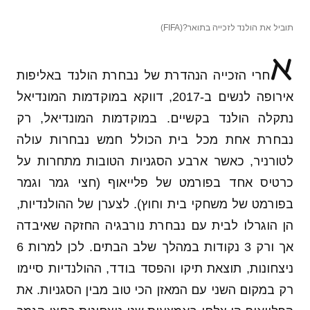
תוביל את הולנד לזכייה בתואר?(FIFA)
א
חרי הזכייה הנהדרת של נבחרת הולנד באליפות
אירופה לנשים ב-2017, דווקא במוקדמות המונדיאל
נתקלה הולנד בקשיים. במוקדמות המונדיאל, רק
נבחרת אחת מכל בית הכולל חמש נבחרות עולה
לטורניר, כאשר ארבע הסגניות הטובות מתחרות על
כרטיס אחד בפורמט של פלייאוף (חצי גמר וגמר
בפורמט של משחקי בית וחוץ). לצערן של ההולנדיות,
הן הוגרלו לבית עם נבחרת נורבגיה החזקה שאיבדה
אך ורק 3 נקודות במהלך שלב הבתים. לכן למרות 6
ניצחונות, תוצאת תיקו והפסד בודד, ההולנדיות סיימו
רק במקום השני עם המאזן הכי טוב מבין הסגניות. את