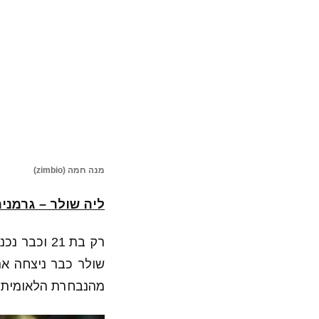
מנה חמה (zimbio)
ליה שולר – גרמניה
שולר כבר ניצחה א
מהנבחרת הלאומית ב