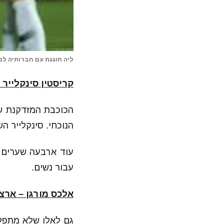
ליה חוגגת עם חברותיה לנבחרת (nd
קריסטין סינקלייר 
הכוכבת המזדקנת ש
הנוכחי. סינקלייר השתתפה במונדיאל לפני
עוד ארבעה שערים 
עבור נשים.
אלכס מורגן – ארצ
גם לאלו שלא מתפלפ