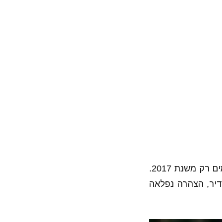
רק בת 21 וכבר נכנסה לרשימה שלנו, 8 שערים רשומים על שמה במדים הלאומים רק משנת 2017.
יר, הצהרה נפלאה