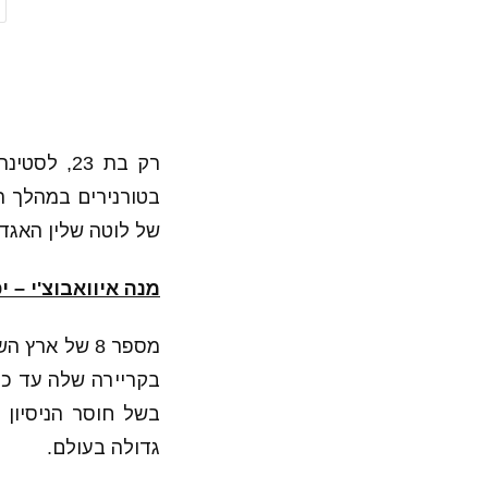
של לוטה שלין האגדית
מנה איוואבוצ'י – יפ
בשל חוסר הניסיון
גדולה בעולם.