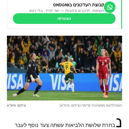
קבוצת העדכונים בוואטסאפ
תוצאות, הרכבים וכתבות — ישר לנייד, בלי רעש
הצטרפו
המטילדאס ממשיכות קדימה (צילום: פיפ"א)
צילום: פיפ"א
נ
בחרת שלושת הלביאות עשתה צעד נוסף לעבר