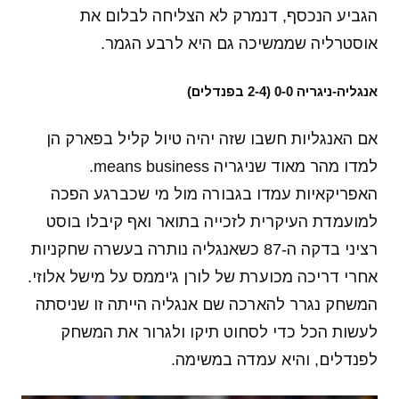
הגביע הנכסף, דנמרק לא הצליחה לבלום את
אוסטרליה שממשיכה גם היא לרבע הגמר.
אנגליה-ניגריה 0-0 (2-4 בפנדלים)
אם האנגליות חשבו שזה יהיה טיול קליל בפארק הן
למדו מהר מאוד שניגריה means business.
האפריקאיות עמדו בגבורה מול מי שכברגע הפכה
למועמדת העיקרית לזכייה בתואר ואף קיבלו בוסט
רציני בדקה ה-87 כשאנגליה נותרה בעשרה שחקניות
אחרי דריכה מכוערת של לורן ג'יממס על מישל אלוזי.
המשחק נגרר להארכה שם אנגליה הייתה זו שניסתה
לעשות הכל כדי לסחוט תיקו ולגרור את המשחק
לפנדלים, והיא עמדה במשימה.