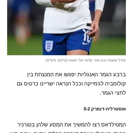
פנדל ששווה רבע גמר. קלואי קלי חוגגת (צילום: פיפ"א)
ברבע הגמר האנגליות יפגשו את המנצחת בין
קולומביה לג'מייקה וככל הנראה ישריינו כרטיס גם
לחצי הגמר.
אוסטרליה-דנמרק 0-2
המטילדאס רצו להמשיך את המסע שלהן בטורניר