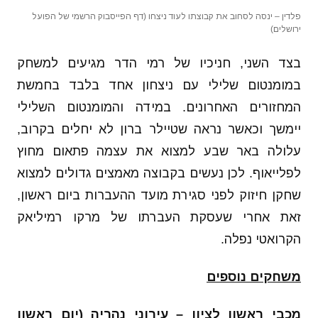
פלדין – ינסה לסחוב את קבוצתו לעוד ניצחו (דף הפייסבוק הרשמי של הפועל
ירושלים)
בצד השני, חניכיו של רמי הדר מגיעים למשחק
במומנטום שלילי עם ניצחון אחד בלבד בחמשת
המחזורים האחרונים. במידה והמומנטום השלילי
יימשך וכאשר נראה שטיילר ברון לא יחלים בקרוב,
עלולה באר שבע למצוא את עצמה פתאום מחוץ
לפלייאוף. לכן נעשים בקבוצה מאמצים גדולים למצוא
שחקן חיזוק לפני סגירת מועד ההעברות ביום ראשון,
זאת אחרי שעסקת העברתו של מרקו רמיליאק
הקרואטי נפלה.
משחקים נוספים
מכבי ראשון לציון – עירוני נהריה (יום ראשון