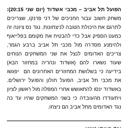
הפועל תל אביב – מכבי אשדוד (יום שני 20:15):
משחק חשוב עבור החניכים של דני פרנקו, שצריכים
לתרגם את היכולת הטובה לניצחונות. נגד נס ציונה זה
כמעט הספיק אבל כדי להבטיח את מקומם בפלייאוף
ולהימנע מסדרה מול מכבי תל אביב ברבע הגמר,
צריכים האדומים לנצל את שני המשחקים הנוחים
שעוד נשארו להם (אשדוד ונהריה במחזור הבא)
בידיעה כי בשלושת המחזורים האחרונים הם יפגשו
את מכבי תל אביב, הפועל חולון והפועל ירושלים.
באשדוד ינסו להתאושש אחרי המפלה מול ראשון לציון
ויתעודדו מהעובדה כי בשני המשחקים שהיו עד כה
נגד האדומים מתל אביב הם ניצחו.