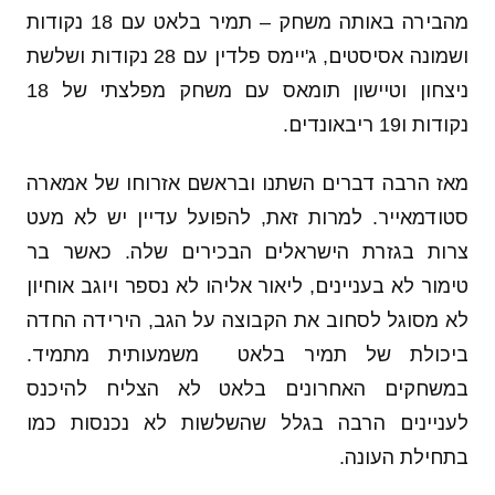
מהבירה באותה משחק – תמיר בלאט עם 18 נקודות
ושמונה אסיסטים, ג'יימס פלדין עם 28 נקודות ושלשת
ניצחון וטיישון תומאס עם משחק מפלצתי של 18
נקודות ו19 ריבאונדים.
מאז הרבה דברים השתנו ובראשם אזרוחו של אמארה
סטודמאייר. למרות זאת, להפועל עדיין יש לא מעט
צרות בגזרת הישראלים הבכירים שלה. כאשר בר
טימור לא בעניינים, ליאור אליהו לא נספר ויוגב אוחיון
לא מסוגל לסחוב את הקבוצה על הגב, הירידה החדה
ביכולת של תמיר בלאט משמעותית מתמיד.
במשחקים האחרונים בלאט לא הצליח להיכנס
לעניינים הרבה בגלל שהשלשות לא נכנסות כמו
בתחילת העונה.