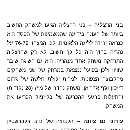
בני הרצליה –
בני הרצליה הגיעו למשחק החשוב
ביותר של העונה בידיעה שהמשמעות של הפסד היא
כנראה ירידה לליגה הלאומית. לכן הניצחון 76-72 על
נהריה בחוץ היה כל כך חשוב. לא רק שהרצליה
התרחקה משחק אחד מנהריה, היא גם השיגה שובר
שוויון ולכן בפועל נמצאת במרחק של שני משחקים
מהקבוצה הצפונית. למרות יכולת חלשה של ג'רום
דייסון וג'ף אדריאן, משחק נהדר של מייז (28 נקודות)
והתעלות ברגעי ההכרעה של בליזניוק הכריעו את
המשחק.
עירוני נס ציונה
–
הקבוצה של נדב זילברשטיין