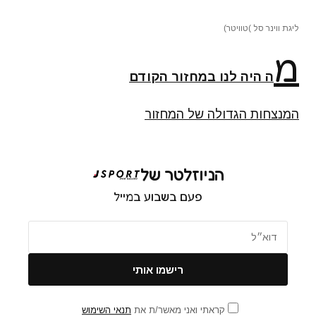
ליגת ווינר סל )טוויטר)
מ
ה היה לנו במחזור הקודם
המנצחות הגדולה של המחזור
הניוזלטר של
פעם בשבוע במייל
קראתי ואני מאשר/ת את
תנאי השימוש