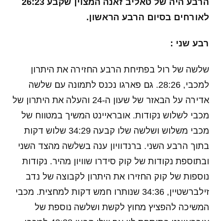
הרבע היה של טאליב זאנה המצוין שקבע 26:23
לאורחים בסיום הרבע הראשון.
רבע שני :
שלשה של רול בפתיחת הרבע החזירה את היתרון
למכבי, 28:26. גם פארגו נכנס לתמונה עם שלשה
אדירה על הבאזר של שעון ה-24 והעלה את היתרון של
מכבי לשלוש נקודות. אובראיינט המשיך במטווח של
מכבי משלוש ושלשה שלו קבעה 34:29 שלוש דקות
בתוך הרבע השני. ברנדוויון ענה בשלשה מהצד השני
ובתוספת נקודות של קוק סידרו שוויון מהיר. נקודות
נוספות של קוק החזירו את היתרון לקבוצה של נדב
זילברשטיין, 34:36 שנותרו חמש דקות למחצית. מכבי
המשיכה להפציץ מחוץ לקשת ושלשה נוספת של