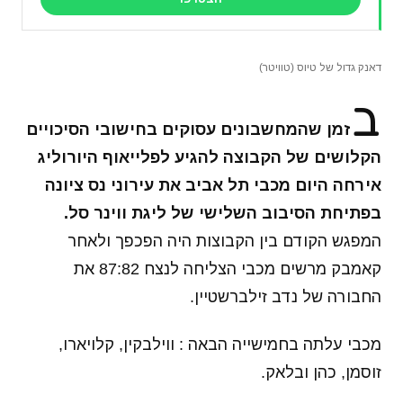
דאנק גדול של טיוס (טוויטר)
ב
זמן שהמחשבונים עסוקים בחישובי הסיכויים
הקלושים של הקבוצה להגיע לפלייאוף היורוליג
אירחה היום מכבי תל אביב את עירוני נס ציונה
בפתיחת הסיבוב השלישי של ליגת ווינר סל.
המפגש הקודם בין הקבוצות היה הפכפך ולאחר
קאמבק מרשים מכבי הצליחה לנצח 87:82 את
החבורה של נדב זילברשטיין.
מכבי עלתה בחמישייה הבאה : ווילבקין, קלויארו,
זוסמן, כהן ובלאק.