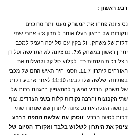
רבע ראשון
:
נס ציונה פתחו את המשחק מעט יותר מרוכזים
ונקודות של בראון העלו אותם ליתרון 6:3 אחרי שתי
דקות של משחק. ווליבקין עם סל יפה העניק למכבי
יתרון ראשון במשחק 7:6. נס ציונה לא התרגשה וטל דן
ניצל רכות הגנתית כדי לקלוע סל קל ולהעלות את
האורחים ליתרון 11:7. זוסמן היה האיש החם של מכבי
בפתיחה ושלשה שלו קבעה 11:10 לאחר ארבע דקות
של משחק. הרבע המשיך להתאפיין בהגנות רכות של
שתי הקבוצות והרבה נקודות קלות בשני הצדדים. צוף
בן משה העלה את נס ציונה ליתרון שש שנותרו שתי
דקות לסיום הרבע.
זוסמן עם שלשה נוספת ברבע
צימק את היתרון לשלוש בלבד ואקורד הסיום של