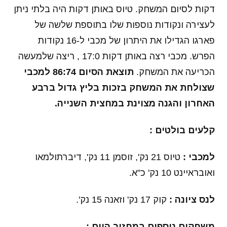
דקות לסיום המשחק. טיוס באותן דקות היה בלתי ניתן
לעצירה ונקודות נוספות שלו בתוספת שלשה של
פארגו הגדילו את היתרון של מכבי ל-16 נקודות
הפרש. מכבי רצה באותן דקות 17:0 , ריצה שלמעשה
הכריעה את המשחק.
תוצאת הסיום 86:74 למכבי
שצולחת את המשחק בזכות בליץ גדול ברבע
האחרון והגנה מצוינת במחצית השנייה.
קלעים בולטים :
למכבי :
טיוס 21 נק', זוסמן 11 נק', דיברתולמאו
ואובראיינט 10 נק' כ"א.
לנס ציונה :
קוק 17 נק' וזאנה 15 נק'.
משחקים נוספים במחזור היום :