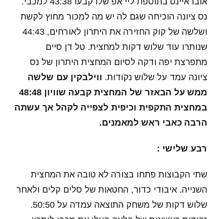
אובראיינט בתוספת ליי אפ שלו קבעו 43:38 למכבי.
נס ציונה הוכיחה שגם לה יש מה למכור מחוץ לקשת
ושלשה של קוק החזירה את היתרון לאורחים, 44:43
שנותרו עוד שלוש דקות למחצית. טל דן סיים
מתפרצת יפה ודקה לסיום המחצית היתרון של נס
ציונה עמד על שלוש נקודות.
ווילבקין עם שלשה
ממש על הבאזר של המחצית קבעה שוויון 48:48
במחצית התקפית וכיפית לצפייה לקהל אך עשתה
הרבה כאבי ראש למאמנים.
רבע שלישי :
שתי הקבוצות פתחו בצורה לא טובה את המחצית
השנייה. איבודי כדור, החטאות של סלים קלים ולאחר
שלוש דקות של משחק התוצאה עמדה על 50:50.