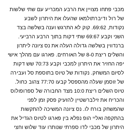
מכבי פתחו מצויין את הרבע המכריע עם שתי שלשות
של רול ודיברתולמאו שהעלו את היתרון לשבע
נקודות, 69:62. קוק לא התרגש וענה בשלשה בצד
השני וקבע 69:67 שתי דקות בתוך הרבע הרביעי.
ברנדווין בשלשה גדולה העלה את נס ציונה ליתרון
והשלים ריצת 8-0 של האורחים. פארגו עם מהלך אישי
יפה החזיר את היתרון למכבי וקבע 70:73 שש דקות
לסיום המשחק. נקודות של טיוס בתוספת סל ועבירה
של זוסמן שעלה מהספסל קבעו 77:70 צהוב כחול.
טיוס השלים ריצת 10:0 מצד החבורה של ספרופולוס
והכריח את זילברשטיין להזעיק פסק זמן לפני
שהמשחק בורח לו. נס ציונה המשיכה להתקשות
בהתקפה ואליי הופ נפלא בין פארגו לטיוס הגדיל את
היתרון של מכבי לדו ספרתי שנותרו עוד שלוש וחצי