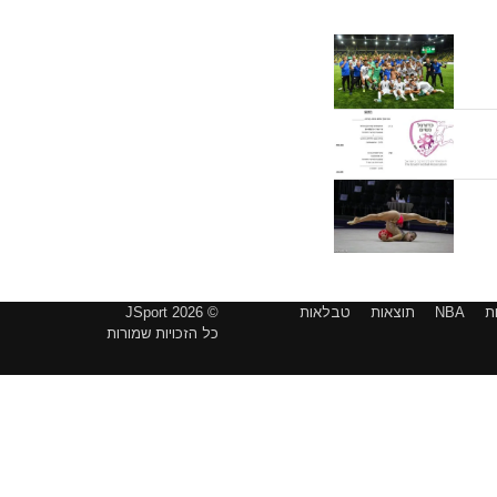
ת
NBA
תוצאות
טבלאות
© 2026 JSport
כל הזכויות שמורות