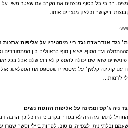
שים. הריבייבל בסוף מנצחים את הקרב עם שאטר משין על ג
קבוצות וריקושה ובלאק מנצחים אותו.
התחלה ועד הסוף. יש אין סוף בראוולים בין המתמודדים וכ
פינישרים שהיו שם יכולה להספיק לאירוע שלם אבל בכל זאת
בלי לרמות…
התחיל לתאר מה היה לא בסדר בקרב כי היו כל כך הרבה דבר
מם ובלתי ניתן לצפייה. נו טוב, לפחות ביילי וסשה שמרו 