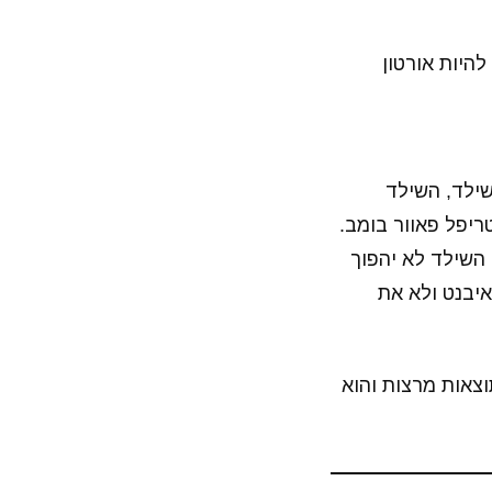
 אז הולך להיות אורטון
ילד, השילד
יפל פאוור בומב.
 השילד לא יהפוך
 איבנט ולא את
וצאות מרצות והוא