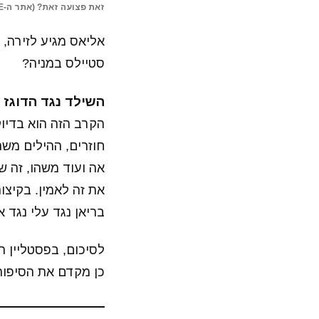
זאת פצועה זאת? (אתר ה-WWE)
סטיילס במניה?
השילד נגד הדוגז אוף
הקרב הזה הוא בדיו
חוזרים, ההילים מש
אה ועוד משהו, זה ש
את זה לאמין. בקיצור
בריאן נגד עלי נגד או
לסיכום, בפסטליין ה
כן מקדם את הסיפור