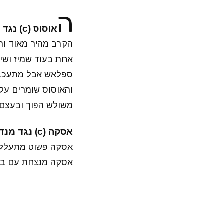
ה
אוסוס (c) נגד שיין ומיז על אליפות הזוגות של סמאקדאון
הקרב מהיר מאוד וה
אחת בעוד שמיז ושי
ספלאש אבל מתעכב בג
והאוסוס שומרים על 
משולש הפוך ובעצם 
אסקה (c) נגד מנדי רוז על אליפות הנשים של סמאקדאון
אסקה פשוט מתעללת 
אסקה מנצחת עם בעי