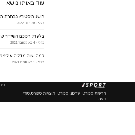
עוד באותו נושא
הישג היסטורי: נבחרת הנ
כללי · 28 ביוני 2022
בלעדי: הסכם השידור של 
כללי · 4 באוקטובר 2021
כמה שווה מדליה אולימפ
כללי · 1 באוגוסט 2021
בית
חדשות ספורט, עדכוני ספורט, תוצאות ספורט,טורי
דעה