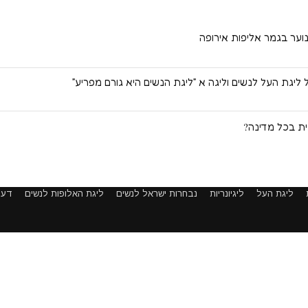
וער בגמר אליפות אירופה
ליגת העל לנשים וליגה א ״ליגת הנשים היא גורם מפריע״
ית בכל מדינה?
ליגת העל
ליגיונריות
נבחרות ישראל לנשים
ליגת האלופות לנשים
דעו