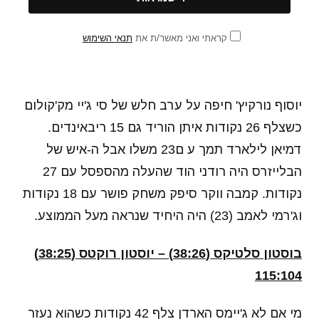
קראתי ואני מאשר/ת את
תנאי השימוש
יוסוף נורקיץ' חיפה על ערב חלש של סי ג'יי מק'קולום
כשצלף 26 נקודות איתן הוריד גם 15 ריבאינדים.
דמיאן לילארד תמך ע ם23 משלו אבל ה-איש של
הבלייזרס היה רודני הוד שהעלה מהספסל עם 27
נקודות. קמבה ווקר סיפק משחק פושר עם 18 נקודות
וג'רמי לאמב (23) היה היחיד שנראה מעל הממוצע.
בוסטון סלטיקס (38:26) – יוסטון רוקטס (38:25)
115:104
מי אם לא ג'יימס הארדן צלף 42 נקודות כשהוא נעזר