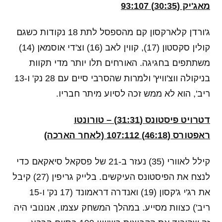
מאג'יק (30:35) 93:107
ג'ורדן קלארקסון קם מהספסל לתת 18 נקודות כשגם
קולין סקסטון (17), קווין לאב (16) וצ'די אוסמאן (14)
משתתפים בחגיגה. האורחים תלו יותר מדי תקוות
בניקולה ווצ'וויץ' ולמרות שהסרבי סיים עם 28 נק' ו-13
ריב', הוא לא ממש זכה לסיוע מיתר חבריו.
דטרויט פיסטונס (31:31) – טורונטו
ראפטורס (46:18) 107:112 (לאחר הארכה)
קילל לאוורי (35) נעזר ב-21 של פסקאל סיאקאם כדי
לנצח את הפיסטונס העיקשים. בלייק גריפין (27) קיבל
את רג'י ג'קסון (19) ואנדרה דראמונד (17 נק' ו-15
ריב') כצוות מסייע. במהלך המשחק עצמו, אנונובי היה