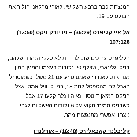
המנצחת כבר ברבע השלישי. לאורי מרקאנן הוליך את
הבולס עם 19.
אל איי קליפרס (36:29) – ניו יורק ניקס (13:50)
107:128
הקליפרס צריכים שוב להודות לאיטלקי הנהדר שלהם,
דנילו גלינארי, שצלף 20 נקודות בעצמו והפגין המון
מנהיגות. לאנדרי שאמט סייע עם 21 משלו כשמוטרזל
הארל קם מהספסל לתת 18, כמו לו וויליאמס. אצל
הניקס דמיאן דוטסון ונאוה וונלה קלעו 17 אבל
כשדניס סמית' תקוע על 6 נקודות האשליות לגבי
ניצחון אפשרי מתנפצות מהר.
קליבלנד קאבאלירס (16:48) – אורלנדו