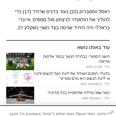
ראסל ווסטברוק (22) נעזר בדניס שרודר (17) כדי
להוליך את הת'אנדר לניצחון מול ממפיס. אייברי
בראדלי היה היחיד שניסה בצד השני כשקלע 27.
עוד באותו נושא
הישג היסטורי: נבחרת הנוער בגמר אליפות
אירופה
כללי · 28 ביוני 2022
בלעדי: הסכם השידור של ליגת העל לנשים וליגה
א ״ליגת הנשים היא גורם מפריע״
כללי · 4 באוקטובר 2021
כמה שווה מדליה אולימפית בכל מדינה?
כללי · 1 באוגוסט 2021
×
לידיעתכם, באתר JSport נעשה שימוש ב"עוגיות" (cookies) וכלי מעקב