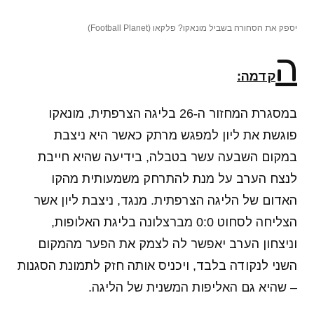
יספק את הסחורה בשביל מונאקו? פלקאו (Football Planet)
ה
קדמה:
במסגרת המחזור ה-26 בליגה הצרפתית, מונאקו
פוגשת את ליון למפגש מרתק כאשר היא ניצבת
במקום השבעה עשר בטבלה, בידיעה שהיא חייבת
לנצח הערב על מנת להתרחק משמעותית מהקו
האדום של הליגה הצרפתית. מנגד, ניצבת ליון אשר
הצליחה לסחוט 0:0 מברצלונה בליגת האלופות,
וניצחון הערב יאפשר לה לצמק את הפער מהמקום
השני לנקודה בלבד, ויכניס אותה חזק לתמונת הסגנות
– שהיא גם האליפות המשנית של הליגה.