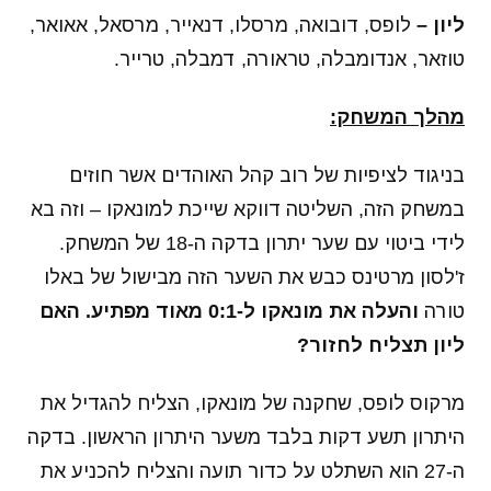
ליון –
לופס, דובואה, מרסלו, דנאייר, מרסאל, אאואר,
טוזאר, אנדומבלה, טראורה, דמבלה, טרייר.
מהלך המשחק:
בניגוד לציפיות של רוב קהל האוהדים אשר חוזים
במשחק הזה, השליטה דווקא שייכת למונאקו – וזה בא
לידי ביטוי עם שער יתרון בדקה ה-18 של המשחק.
ז'לסון מרטינס כבש את השער הזה מבישול של באלו
טורה
והעלה את מונאקו ל-0:1 מאוד מפתיע. האם
ליון תצליח לחזור?
מרקוס לופס, שחקנה של מונאקו, הצליח להגדיל את
היתרון תשע דקות בלבד משער היתרון הראשון. בדקה
ה-27 הוא השתלט על כדור תועה והצליח להכניע את