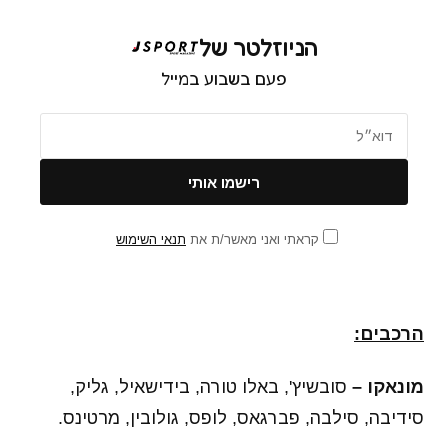
הניוזלטר של
פעם בשבוע במייל
קראתי ואני מאשר/ת את
תנאי השימוש
הרכבים:
מונאקו –
סובשיץ', באלו טורה, בידישאיל, גליק,
סידיבה, סילבה, פברגאס, לופס, גולובין, מרטינס.