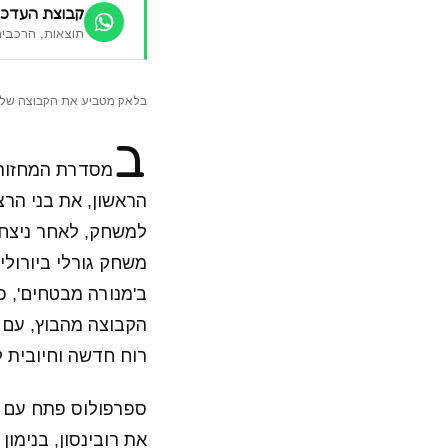
קבוצת העדכו
תוצאות, הרכבים
בלאק מטביע את הקבוצה של שי
ב
הראשון, את בני הר
למשחק, לאחר ניצחו
משחק גורלי ביורולי
ב'מנורה מבטחים', 
רוח חדשה וחיובית ל
ספרפולוס פתח עם וו
את רובינסון, בנימון