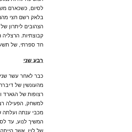
בלאק רשם חצי מהנק
הצהובים ליתרון של 
קבוצתיות. הרצליה 
חד ספרתי, של תשע 
רבע שני
כבר לאחר עשר שניו
המשיך לנוע, עד לס
של לוין, אשר הייתה