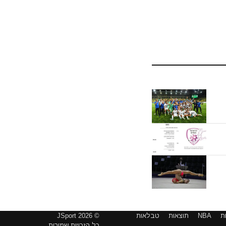
ת
NBA
תוצאות
טבלאות
© 2026 JSport
כל הזכויות שמורות