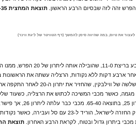
פרש זהה לזה שבסיום הרבע הראשון.
לעצור את טיוס, במה שהיווה סימן להמשך (דף הטוויטר של ליגת ווינר)
מכבי פתחה את הרבע בריצת 11-0, שהובילה 
אחר ארבע דקות ללא נקודות, הרצליה עשתה את הראשונות ב
אך גם היא נענתה בשלשה של ווילבקין, שהחזיר א
 מגמה, כאשר מכבי המשיכה לכתוש את הרצליה, כשעוד של
פארגו, העלתה ליתרון 25, בתוצאה 65-40. מ
ראשונות שלו במשחק החזרה לישראל, הוריד ל-23 עם סל ועבי
 מכבי ביתרון גדול ובטוח, לקראת הרבע האחרון.