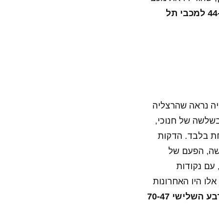
תוצאת המחצית 44-35 למכבי תל
אותה ליתרון של 20 הפרש, ממנו היה נראה שהרצליה
שלשה של חנוכי,
ת יתרון ה-20 לאחר התקפה אחת בלבד. הדקות
שה, הפעם של
כבי כבר עלתה ליתרון 26, אך פישר, עם נקודות
רה, כאשר נקודות אלו היו האחרונות
תוצאת הרבע השלישי 70-47