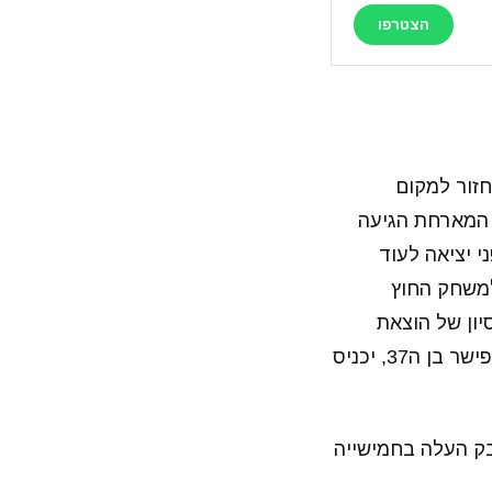
הצטרפו
ה לחזור למקום
 המארחת הגיעה
 יציאה לעוד
למשחק החוץ
יון של הוצאת
הקבוצה מהבוץ, עם תקווה שאולי הרכש החדש, שכל כך מוכר לליגה שלנו, דאור פישר בן ה37, יכניס
יבק העלה בחמישייה