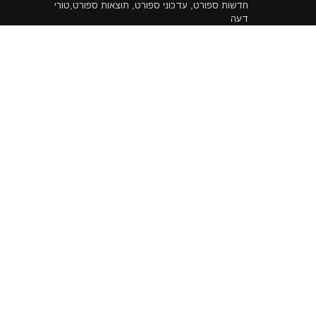
חדשות ספורט, עדכוני ספורט, תוצאות ספורט,טורי
דעה