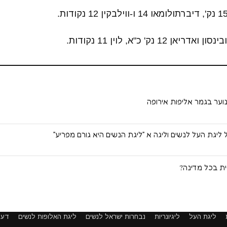
נסון ואדריאן 12 נק' כ"א, לוין 11 נקודות.
וער בגמר אליפות אירופה
ליגת העל לנשים וליגה א ״ליגת הנשים היא גורם מפריע״
ית בכל מדינה?
ליגת העל
ליגיונריות
נבחרות ישראל לנשים
ליגת האלופות לנשים
דעו