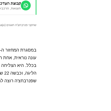
קבוצת העדכו
תוצאות, הרכבים
שחקני פנרבחצ'ה חוגגים (Vaaju)
שפנרבחצ'ה רוצה למ