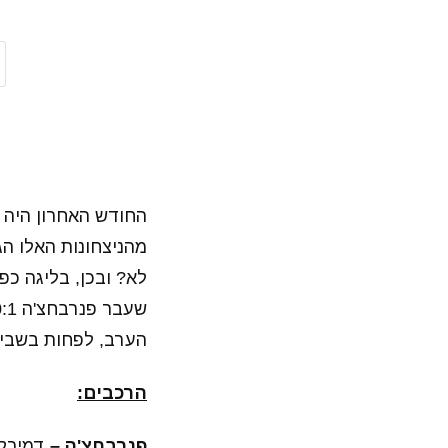
החודש האחרון היה 
לא? ובכן, בליגה כפ
הערב, לפחות בשביל
הרכבים:
פנרבחצ'ה –
דמירל,