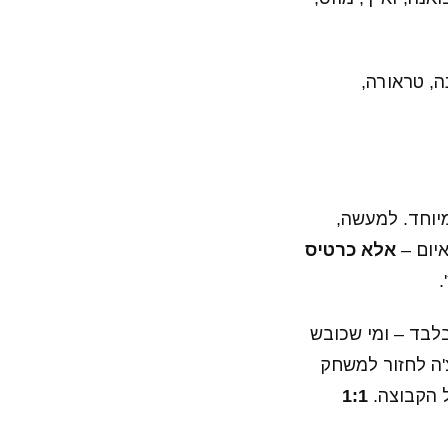
נה, טראורה,
יוחד. למעשה,
אלא כרטיס
.
לבד – ומי שכובש
'ה לחזור למשחק
ל הקבוצה.
1:1