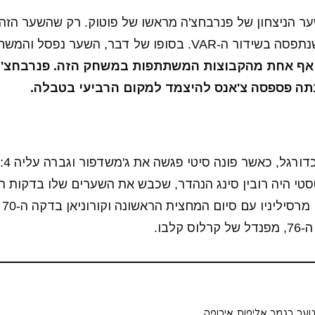
8, הגיע שער הניצחון של פנרבחצ'ה מראשו של פוטוק. רק שהשער ה
בסופו של דבר, השער נפסל והמשחק הזה
שרת אף אחת מהקבוצות המשתתפות במשחק הזה. פנרבחצ'
יבתה פספסה צ'אנס להיצמד למקום הרביעי בטבלה.
שה
קלבו.
וער בגמר אליפות אירופה