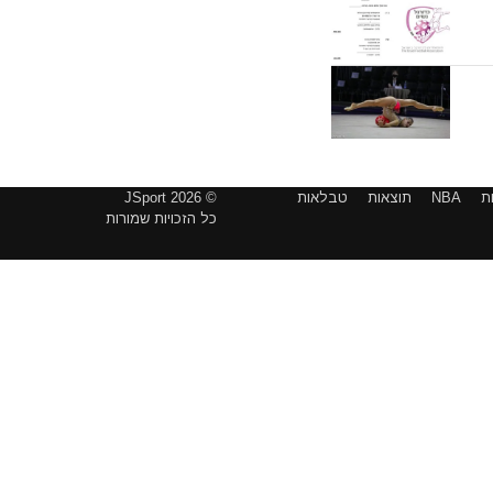
ת
NBA
תוצאות
טבלאות
© 2026 JSport
כל הזכויות שמורות