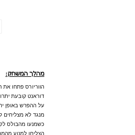
מהלך המשחק:
הווריורס פתחו את 
על ההפרש באופן יחס
מנגד לא מצליחים לע
הצליחו למנוע מהמפ