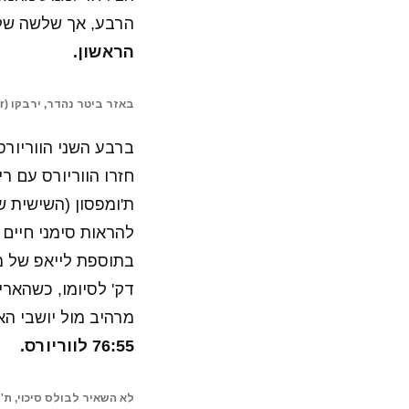
הרבע, אך שלשה של 
הראשון.
באזר ביטר נהדר, ירבקו (twitter)
ברבע השני הווריורס
להראות סימני חיים 
דק' לסיומו, כשהארי
מרהיב מול יושבי ה
76:55 לווריורס.
לא השאיר לבולס סיכוי, ת'ומפסון 