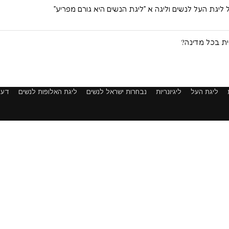
ליגת העל לנשים וליגה א ״ליגת הנשים היא גורם מפריע״
ית בכל מדינה?
ליגת העל
ליגיונריות
נבחרות ישראל לנשים
ליגת האלופות לנשים
דעו