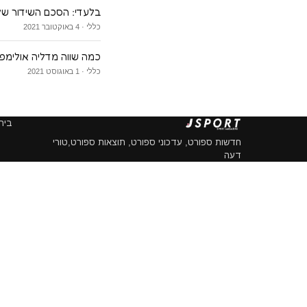
בלעדי: הסכם השידור של 
כללי · 4 באוקטובר 2021
כמה שווה מדליה אולימפ
כללי · 1 באוגוסט 2021
בית
חדשות ספורט, עדכוני ספורט, תוצאות ספורט,טורי
דעה