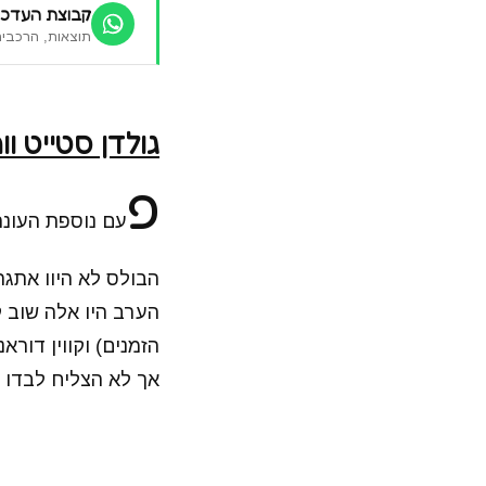
קבוצת העדכו
תוצאות, הרכבים
גולדן סטייט ווריורס (28-14) – שיקאגו בו
פ
עם נוספת העונה
הבולס לא היוו אתגר
הערב היו אלה שוב 
הזמנים) וקווין דור
אך לא הצליח לבדו 