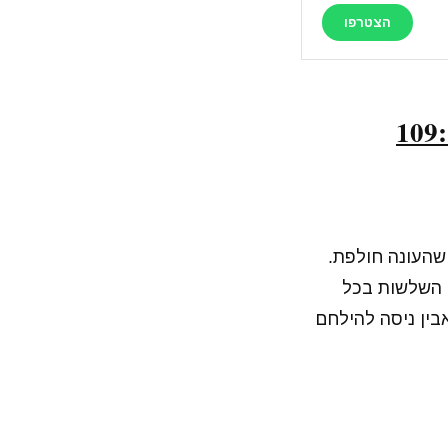
הצטרפו
 שהעונה חולפת.
י השלשות בכל
בין ניסה להילחם