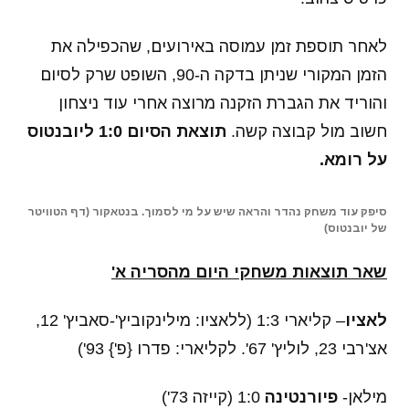
לאחר תוספת זמן עמוסה באירועים, שהכפילה את
הזמן המקורי שניתן בדקה ה-90, השופט שרק לסיום
והוריד את הגברת הזקנה מרוצה אחרי עוד ניצחון
חשוב מול קבוצה קשה.
תוצאת הסיום 1:0 ליובנטוס
על רומא.
סיפק עוד משחק נהדר והראה שיש על מי לסמוך. בנטאקור (דף הטוויטר
של יובנטוס)
שאר תוצאות משחקי היום מהסריה א'
לאציו
– קליארי 1:3 (ללאציו: מילינקוביץ'-סאביץ' 12,
אצ'רבי 23, לוליץ' 67'. לקליארי: פדרו {פ'} 93')
מילאן-
פיורנטינה
1:0 (קייזה 73')