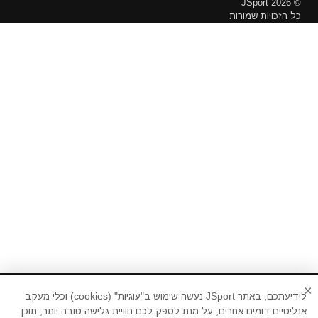
© 2026 JSport
כל הזכויות שמורות
×
לידיעתכם, באתר JSport נעשה שימוש ב"עוגיות" (cookies) וכלי מעקב
אנליטיים דומים אחרים, על מנת לספק לכם חוויית גלישה טובה יותר, תוכן