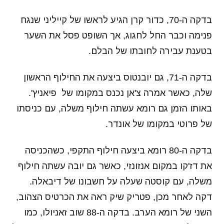
בדקה ה-70, כדור קרן הגיע לראשו של קייליני שנגח
פנימה וכבר החל לחגוג, אך השופט פסל את השער
בטענת עבירה לחובתו של הבלם.
בדקה ה-71, גם יובנטוס ביצעה את החילוף הראשון
שלה, כאשר אמרה צ'אן נכנס במקומו של פיאניץ'.
באותו הזמן גם רומא עשתה חילוף משלה, עם כניסתו
של פרוטי במקומו של אונדר.
בדקה ה-80 רומא ביצעה חילוף התקפי, כשהכניסה
את דז'קו במקום אנזונזי, כאשר גם יובה עשתה חילוף
משלה, עם קוסטה שעלה על חשבונו של דיבאלה.
דקה לאחר מכן, פטריק שיק ראה את הכרטיס הצהוב,
השני של רומא הערב. בדקה ה-88 שוב זאניולו, כמו