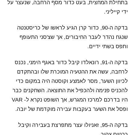
בתחילת המחצית, בעט כדור מסף הרחבה, שנעצר על
ידי קייליני.
בדקה ה-90, כדור קרן הגיע לראשו של כריסטנטה
שנגח נהדר לעבר החיבורים, אך שצ'סני התעופף
ותפס בשתי ידיים.
בדקה ה-91, רונאלדו קיבל כדור באגף הימני, נכנס
לרחבה, עשה את ההטעיה המוכרת שלו ובהתקדם
לכיוון השער, מסר לאמצע וקוסטה היה במקום כדי
להכניס פנימה ולהכפיל את התוצאה. השחקנים כבר
היו בדרכם למרכז המגרש, אך השופט נקרא ל- VAR
ופסל את השער בעקבות עבירה מוקדמת של יובה.
בדקה ה-95, זאניולו עצר מתפרצת בעבירה וקיבל
כרטיס צהוב.