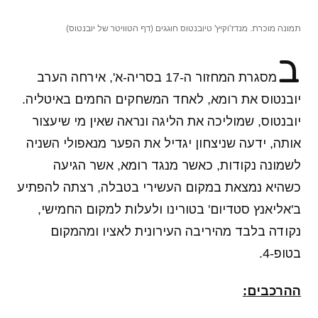
תמונה מוכרת. מנדז'וקיץ' טיובנטוס חוגגים (דף הטוויטר של יובנטוס)
ב
מסגרת המחזור ה-17 בסריה-א', אירחה הערב
יובנטוס את רומא, לאחד המשחקים החמים באיטליה.
יובנטוס, שמוליכה את הליגה ונראה שאין מי שיעצור
אותה, ידעה שניצחון יגדיל את הפער מנאפולי השניה
לשמונה נקודות, כאשר מנגד רומא, אשר הגיעה
כשהיא נמצאת במקום העשירי בטבלה, רצתה להפתיע
ב'אליאנץ סטדיום' בטורינו ולעלות למקום החמישי,
נקודה בלבד מהיריבה העירונית לאציו ומהמקום
בטופ-4.
ההרכבים: