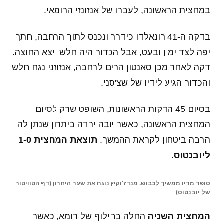
במחצית הראשונה, לעברו של אנזונזי הרומאי.
בדקה ה-41 רונאלדו כידרר ונכנס לתוך הרחבה, חתך
יפה לצד ימין ובעט, אבל הכדור היה חלש ויצא החוצה.
דקה לאחר מכן סאנטון הרים לרחבה, אנזוזני נגח חלש
והכדור הגיע לידיו של שצ'סני.
בסיום 45 הדקות הראשונות, השופט שרק לסיום
המחצית הראשונה, כאשר יובה ירדה ביתרון שנתן לה
הרבה ביטחון לקראת ההמשך.
תוצאת המחצית 1-0
ליובנטוס.
סופר מריו ממשיך לכבוש. מנדז'וקיץ נוגח את שער היתרון (דף הטוויטור
של יובנטוס)
המחצית השניה
החלה בחילוף של רומא, כאשר