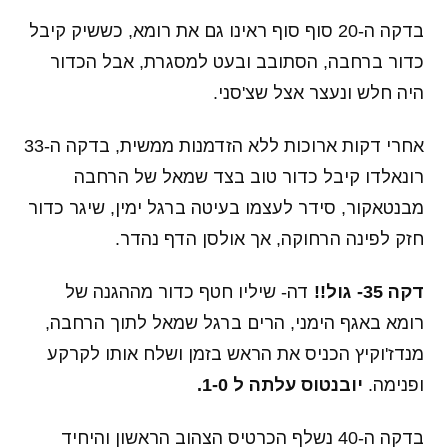
בדקה ה-20 סוף סוף ראינו גם את רומא, כששיק קיבל
כדור ברחבה, הסתובב ובעט למסגרת, אבל הכדור
היה חלש ונעצר אצל שצ'סני.
אחרי דקות ארוכות ללא הזדמנות ממשית, בדקה ה-33
רונאלדו קיבל כדור טוב בצד שמאל של הרחבה
מבנטאקור, סידר לעצמו בעיטה ברגל ימין, שיגר כדור
חזק לפינה הרחוקה, אך אולסן הדף נהדר.
דקה 35- גול!!
דה- שיליו חטף כדור מההגנה של
רומא באגף הימני, הרים ברגל שמאל לתוך הרחבה,
מנדז'וקיץ הכניס את הראש בזמן ושלח אותו לקרקע
ופנימה.
יובנטוס עלתה ל 1-0.
בדקה ה-40 נשלף הכרטיס הצהוב הראשון והיחיד