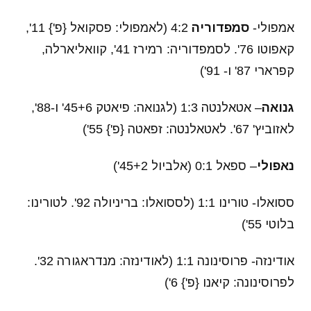
אמפולי-
סמפדוריה
4:2 (לאמפולי: פסקואל {פ'} 11',
קאפוטו 76'. לסמפדוריה: רמירז 41', קוואליארלה,
קפרארי 87' ו- 91')
גנואה
– אטאלנטה 1:3 (לגנואה: פיאטק 45+6' ו-88',
לאזוביץ' 67'. לאטאלנטה: זפאטה {פ'} 55')
נאפולי
– ספאל 0:1 (אלביול 45+2')
ססואלו- טורינו 1:1 (לססואלו: בריניולה 92'. לטורינו:
בלוטי 55')
אודינזה- פרוסינונה 1:1 (לאודינזה: מנדראגורה 32'.
לפרוסינונה: קיאנו {פ'} 6')