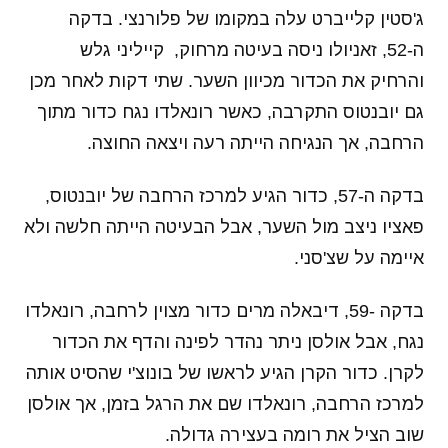
ג'סטין קלייברט עלה במקומו של פלורנצי. בדקה
ה-52, זאניולו ניסה בעיטה מרחוק, קייליני גלש
והרחיק את הכדור מכיוון השער. שתי דקות לאחר מכן
גם יובנטוס התקרבה, כאשר רונאלדו נגח כדור מתוך
הרחבה, אך הנגיחה הייתה רעה ויצאה החוצה.
בדקה ה-57, כדור הגיע למרכז הרחבה של יובנטוס,
פאציו ניצב מול השער, אבל הבעיטה הייתה חלשה ולא
איימה על שצ'סני.
בדקה -59, דיבאלה מרים כדור מצוין לרחבה, רונאלדו
נגח, אבל אולסן ניתר נהדר לפינה והדף את הכדור
לקרן. כדור הקרן הגיע לראשו של בונוצ'י שהסיט אותה
למרכז הרחבה, רונאלדו שם את הרגל בזמן, אך אולסן
שוב הציל את רומה בעצירה גדולה.