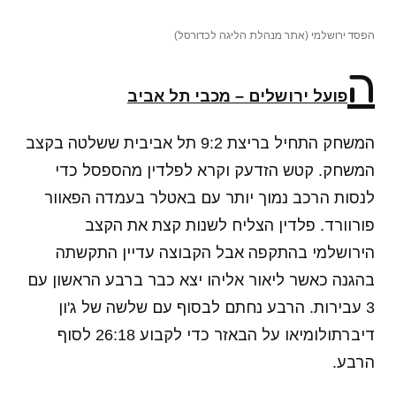
הפסד ירושלמי (אתר מנהלת הליגה לכדורסל)
ה
פועל ירושלים – מכבי תל אביב
המשחק התחיל בריצת 9:2 תל אביבית ששלטה בקצב
המשחק. קטש הזדעק וקרא לפלדין מהספסל כדי
לנסות הרכב נמוך יותר עם באטלר בעמדה הפאוור
פורוורד. פלדין הצליח לשנות קצת את הקצב
הירושלמי בהתקפה אבל הקבוצה עדיין התקשתה
בהגנה כאשר ליאור אליהו יצא כבר ברבע הראשון עם
3 עבירות. הרבע נחתם לבסוף עם שלשה של ג'ון
דיברתולומיאו על הבאזר כדי לקבוע 26:18 לסוף
הרבע.