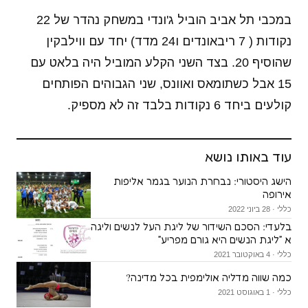
במכבי תל אביב הוביל ג'ונדי במשחק נהדר של 22
נקודות ( 7 ריבאונדים ו24 מדד) יחד עם ווילבקין
שהוסיף 20. בצד השני הקלע המוביל היה בלאט עם
15 אבל כשתומאס ואוונס, שני הגבוהים הפותחים
קולעים ביחד 6 נקודות בלבד זה לא מספיק.
עוד באותו נושא
הישג היסטורי: נבחרת הנוער בגמר אליפות
אירופה
כללי · 28 ביוני 2022
בלעדי: הסכם השידור של ליגת העל לנשים וליגה
א ״ליגת הנשים היא גורם מפריע״
כללי · 4 באוקטובר 2021
כמה שווה מדליה אולימפית בכל מדינה?
כללי · 1 באוגוסט 2021