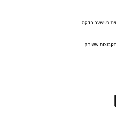
טית כששער בדקה
הקבוצות ששיחקו