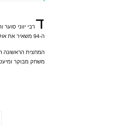
ד
רבי יווני סוער
ה-94 משאיר את אולימפיאקוס בחיים.
המחצית הראשונה הי
משחק מבוקר ומיעטו