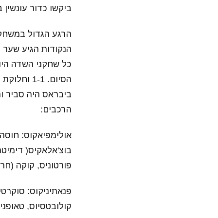
ביקשו כדור עונשין
הרגע הגדול במשחק 
הנקודות הגיע שער ה
כל שחקני השדה היו
הסיום. 1-1 וחלוקת נקודות בדרבי החם.
ביבראס היה סביר והו
הרכבים:
אולימפיאקוס: חוסה ס
פורטוניס, קוקה (חריסט