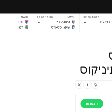
5/08 02:00
NWSL
15/08 02:00
NWSL
15/08 02:00
–
–
 רויאלס
סיאטל ריין
סן דייגו וייב
–
–
שיקגו סטארס
דנוור סאמיט
ניקוס
הצטרפו