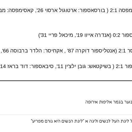
אל פריי 31')
 לופס 90')
מרה קילינץ 53')
וער בגמר אליפות אירופה
ליגת העל לנשים וליגה א ״ליגת הנשים היא גורם מפריע״