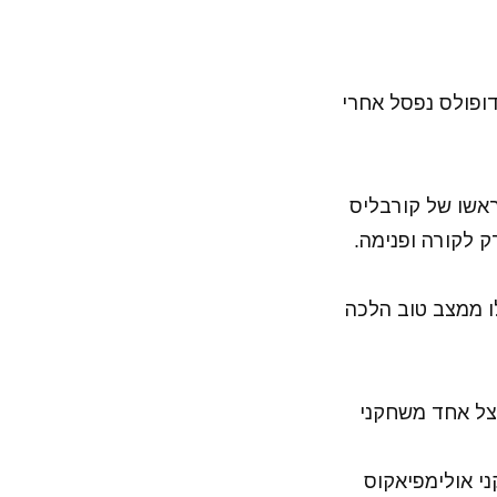
ודופולס נפסל אחרי
ראשו של קורבליס
שלו ממצב טוב הלכה
ה אצל אחד משחקני
י אולימפיאקוס