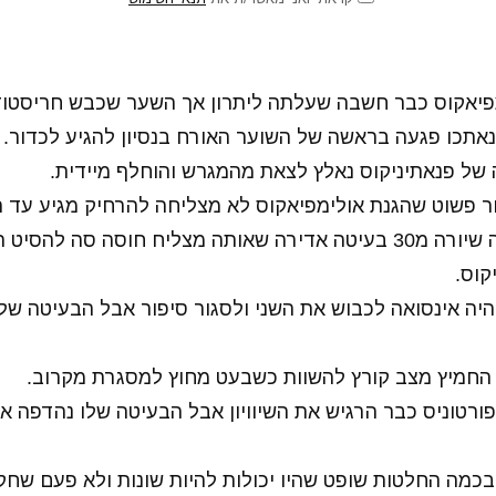
 – 49 אולימפיאקוס כבר חשבה שעלתה ליתרון אך השער שכבש חריסט
אתכו פגעה בראשה של השוער האורח בנסיון להגיע לכדור.
של פנאתיניקוס נאלץ לצאת מהמגרש והוחלף מיידית.
דור פשוט שהגנת אולימפיאקוס לא מצליחה להרחיק מגיע עד 
ה סה להסיט רק לקורה ופנימה.
ת יכול היה אינסואה לכבוש את השני ולסגור סיפור אבל הבעיטה 
8 קוסטס פורטוניס כבר הרגיש את השיוויון אבל הבעיטה שלו נהדפ
כמה החלטות שופט שהיו יכולות להיות שונות ולא פעם שחקנ