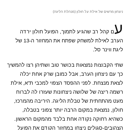
ניצחון מרשים של אילת על חולון (מנהלת הליגה)
ע
ם קהל רב שהגיע לתמוך, הפועל חולון ירדה
הערב לאילת למשחק שפתח את המחזור ה-13 של
ליגת ווינר סל.
שתי הקבוצות נמצאות בכושר טוב ושתיהן רצו להמשיך
כך עם ניצחון הערב, אבל כמובן שרק אחת יכלה
לצאת מנצחת. לפני ההפסד הצפוי למכבי ת"א, אילת
רשמה ריצה של שלושה ניצחונות שעזרו לה לברוח
מעט מהתחתית של טבלת הליגה. היריבה מהמרכז,
חולון, נמצאת במקום הרבה יותר צפוני בטבלה,
כשהיא רחוקה נקודה אחת בלבד מהמקום הראשון.
הצהובים-סגולים ניצחו במחזור הקודם את הפועל