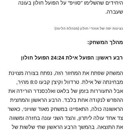
היחידים שהשלימו "סוויפ" על הפועל חולון בעונה
שעברה.
נציגות יפה של אוהדי חולון (מנהלת הליגה)
מהלך המשחק:
רבע ראשון: הפועל אילת 24:24 הפועל חולון
המשחק שפתח את המחזור הזה, נפתח בצורה מצוינת
מבחינתה של אילת. טרדוול וקיצ'ן קבעו 8:0 מהיר,
אבל התעוררות בזמן של בלאט ואלכסנדר הורידה את
ההפרש לנקודה אחת בלבד. הרבע הראשון והמחצית
הראשונה כולה, התאפיינו במשחק מאוד שוויוני, כאשר
צד אחד עולה ליתרון, והצד השני עונה בחזרה ומשווה
את התוצאה. בהמשך הרבע הראשון שתי שלשות של