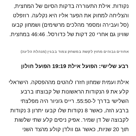
נקודות. אילת התעוררה בדקות הסיום של המחצית,
והצליחה למחוק את הפער אליו היא נקלעה. רוזפלט
(סל ועבירה ומספר מהלכים מרשימים) ושמחון קבעו
שוויון גם אחרי 20 דקות של כדורסל. 46:46 במחצית.
אחוזים גבוהים מחוץ לקשת במשחק צמוד בבגין (מנהלת הליגה)
רבע שלישי: הפועל אילת 19:19 הפועל חולון
אילת ועמית שמחון חזרו לוהטים מההפסקה. הישראלי
קלע את 9 הנקודות הראשונות של קבוצתו ברבע
השלישי בדרך ל-55:50. רייס ג'וניור היה מפלצתי
ברבע הזה, כאשר 8 נקודות שלו קבעו יתרון 3 נקודות
לקבוצה של דן שמיר. אפיק ניסים קלע שתי שלשות
תוך 20 שניות, כאשר גם וולדן קולע מהצד השני