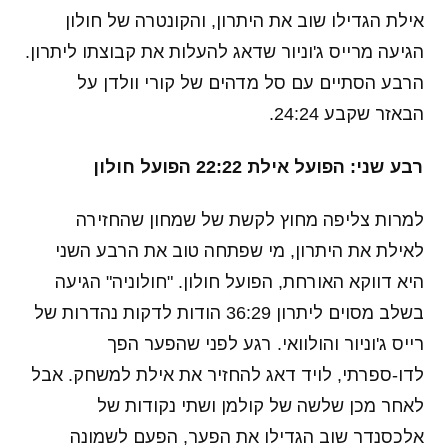
אילת הגדילו שוב את היתרון, והקונטרה של חולון
הגיעה מרייס ג'וניור שדאג להעלות את קבוצתו ליתרון.
הרבע הסתיים עם סל מדהים של קורי וולדן על
הבאזר שקבע 24:24.
רבע שני: הפועל אילת 22:22 הפועל חולון
למרות צליפה מחוץ לקשת של שמחון שהחזירה
לאילת את היתרון, מי שפתחה טוב את הרבע השני
היא דווקא האורחת, הפועל חולון. "חולוניה" הגיעה
בשלב מסוים ליתרון 36:29 הודות לדקות נהדרות של
רייס ג'וניור והולוואי. רגע לפני שהפער הפך
לדו-ספרתי, לויד דאג להחזיר את אילת למשחק. אבל
לאחר מכן שלשה של קולמן ושתי נקודות של
אלכסנדר שוב הגדילו את הפער, הפעם לשמונה