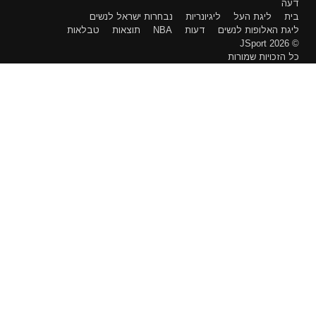
דעה
בית
ליגת העל
ליגיונריות
נבחרות ישראל לנשים
ליגת האלופות לנשים
דעות
NBA
תוצאות
טבלאות
© 2026 JSport
כל הזכויות שמורות