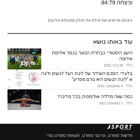
וניצחה 94:79.
ניצחון מרשים של אילת על חולון (מנהלת הליגה)
עוד באותו נושא
הישג היסטורי: נבחרת הנוער בגמר אליפות
אירופה
כללי · 28 ביוני 2022
בלעדי: הסכם השידור של ליגת העל לנשים וליגה
א ״ליגת הנשים היא גורם מפריע״
כללי · 4 באוקטובר 2021
כמה שווה מדליה אולימפית בכל מדינה?
כללי · 1 באוגוסט 2021
חדשות ספורט, עדכוני ספורט, תוצאות ספורט,טורי