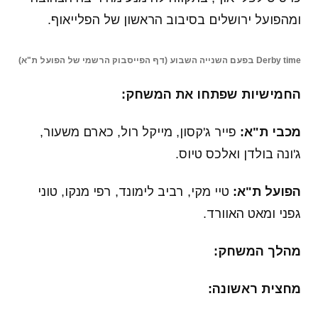
ומהפועל ירושלים בסיבוב הראשון של הפלייאוף.
Derby time בפעם השנייה השבוע (דף הפייסבוק הרשמי של הפועל ת"א)
החמישיות שפתחו את המשחק:
מכבי ת"א:
פייר ג'קסון, מייקל רול, כארם משעור,
ג'ונה בולדן ואלכס טיוס.
הפועל ת"א:
טיי מקי, רביב לימונד, רפי מנקו, טוני
גפני ומאט האוורד.
מהלך המשחק:
מחצית ראשונה: