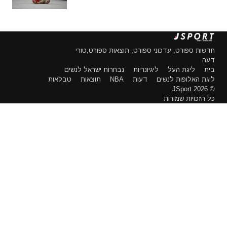
חדשות ספורט, עדכוני ספורט, תוצאות ספורט,טורי
דעה
בית
ליגת העל
ליגיונריות
נבחרות ישראל לנשים
ליגת האלופות לנשים
דעות
NBA
תוצאות
טבלאות
© 2026 JSport
כל הזכויות שמורות