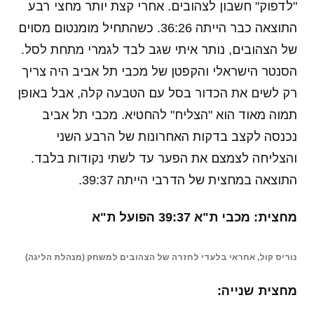
"לדפוק" חשבון לצהובים. אחרי קצת יותר מחצי רבע
התוצאה כבר הייתה 36:26. כשהתחיל מומנטום מסוים
של הצהובים, נותר איתי שגב לבד לגמרי מתחת לסל.
הסנטר הישראלי והקפטן של מכבי תל אביב היה צריך
רק לשים את הכדור בסל עם הטבעה קלה, אבל באופן
תמוה מאוד הוא "הצליח" להחטיא. מכבי תל אביב
נכנסה לקצב בדקות האחרונות של הרבע השני
והצליחה לצמצם את הפער עד לשתי נקודות בלבד.
התוצאה במחצית של הדרבי הייתה 39:37.
מחצית: מכבי ת"א 39:37 הפועל ת"א
נוריס קול, אחראי בלעדי לחזרה של הצהובים למשחק (מנהלת הליגה)
מחצית שנייה: