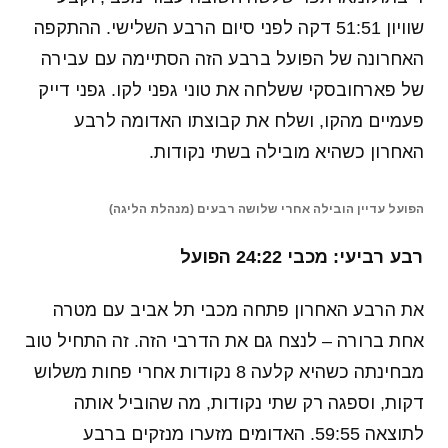
שוויון 51:51 דקה לפני סיום הרבע השלישי. ההתקפה
האחרונה של הפועל ברבע הזה הסתיימה עם עבירה
של פארחובסקי ששלחה את טוני גפני לקו. גפני דייק
פעמיים מהקו, ושלח את קבוצתו האדומה לרבע
האחרון כשהיא מובילה בשתי נקודות.
הפועל עדיין הובילה אחרי שלושה רבעים (מנהלת הליגה)
רבע רביעי: מכבי 24:22 הפועל
את הרבע האחרון פתחה מכבי תל אביב עם מטרה
אחת ברורה – לנצח גם את הדרבי הזה. זה התחיל טוב
מבחינתה כשהיא קלעה 8 נקודות אחרי פחות משלוש
דקות, וספגה רק שתי נקודות, מה שהוביל אותה
לתוצאה 59:55. האדומים מזערו מנזקים ברבע