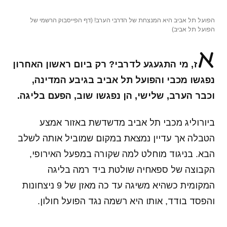
הפועל תל אביב היא המנצחת של הדרבי הערב! (דף הפייסבוק הרשמי של
הפועל תל אביב)
א
ז, מי התגעגע לדרבי? רק ביום ראשון האחרון
נפגשו מכבי והפועל תל אביב בגיבע המדינה,
וכבר הערב, שלישי, הן נפגשו שוב, הפעם בליגה.
ביורוליג מכבי תל אביב מדשדשת באזור אמצע
הטבלה אך עדיין נמצאת במקום שמוביל אותה לשלב
הבא. בניגוד מוחלט למה שקורה במפעל האירופי,
הקבוצה של ספאחיה שולטת ביד רמה בליגה
המקומית כשהיא משיגה עד כה מאזן של 9 ניצחונות
והפסד בודד, אותו היא רשמה נגד הפועל חולון.