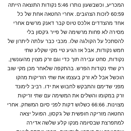
המכריע, וכשבשעון נותרו 5:46 נקודות התוצאה הייתה
60:59 לזכות הצהובים. אחרי החטאה אחת של כל
אחד מהצדדים אלכס טיוס קבר דאנק מרשים אחרי
מסירה לא פחות מרשימה של פייר ג'קסון בלי
להסתכל על הקולגה שלו. מכבי כבר עלתה ליתרון של
חמש נקודות, אבל אז הגיע טיי מקי שקלע שתי
נקודות, סחט עבירה תוך כדי וגם זרק מצוין מהעונשין,
רק שתי נקודות הפרש. בהתקפה שלאחר מכן מקי שוב
הוכשל אבל לא זרק בעצמו את שתי הזריקות מהקו
מפני שדימם והתבקש לחבוש את ידו. רביב לימונד
זרק במקומו והשלים את המשימה עם שתי זריקות
מצוינות. 66:66 כשלוש דקות לפני סיום המשחק. אחרי
החטאה מזריקה חופשית של ג'קסון, הפועל יצאה
למתפרצת שבסיומה מנקו קלע שלשה אדירה