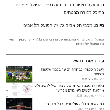
כן ובעצם סיפור הדרבי הזה נגמר. הפועל מנצחת
בהיכל מנורה מבטחים!
סיום:
מכבי תל אביב 77:73 הפועל תל אביב
הפועל תל אביב היא המנצחת של הדרבי הערב! (דף הפייסבוק הרשמי
של הפועל תל אביב)
עוד באותו נושא
הישג היסטורי: נבחרת הנוער בגמר אליפות
אירופה
כללי · 28 ביוני 2022
בלעדי: הסכם השידור של ליגת העל לנשים וליגה
א ״ליגת הנשים היא גורם מפריע״
כללי · 4 באוקטובר 2021
כמה שווה מדליה אולימפית בכל מדינה?
כללי · 1 באוגוסט 2021