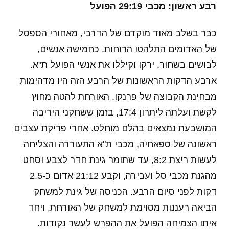
רבע ראשון: מכבי 29:19 הפועל
כבר בשלב מאוד מוקדם של הדרבי, מאחורי הספסל
של האדומים התלהטו הרוחות. כחמישה אנשים,
לבושים בשחור, ירקו וקיללו את אנשי הפועל ת"א.
ארבע הדקות הראשונות של הרבע הזה היו מדהימות
מבחינת הקבוצה של פרנקו. האורחת להטה מחוץ
לקשת ועלתה ליתרון 17:4, בזמן ששחקני היריבה
המושבעת נמצאים בהלם מוחלט. אחרי פריקת עצבים
ראשונה של ספאחיה, מכבי ת"א התעוררה והצליחה
לעשות ריצת 8:2, עד שתומר גינת חדר לצבע וסחט
מהגנת מכבי סל ועבירה, וקבע 21:12 אדום כ-2.5
דקות לפני סיום הרבע. הכניסה של גינת למשחק
הביאה רעננות מסוימת למשחק של האורחת, ויחד
איתו הצמיחה הפועל את ההפרש לעשר נקודות.