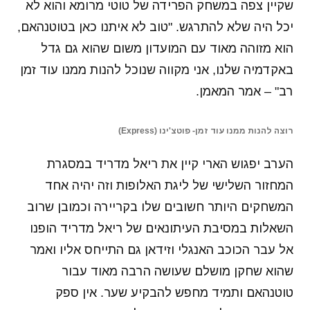
שקיין צפה במשחק הפרידה של טוטי מרומא והוא לא
יכל היה שלא להתרגש. "טוב לא איתנו כאן בטוטנהאם,
הוא מזוהה מאוד עם המועדון משום שהוא גם גדל
באקדמיה שלנו, אני מקווה שנוכל להנות ממנו עוד זמן
רב" – אמר המאמן.
רוצה להנות ממנו עוד זמן- פוטצ'ינו (Express)
הערב יפגוש הארי קיין את ריאל מדריד במסגרת
המחזור השלישי של ליגת האלופות וזה יהיה אחד
המשחקים היותר חשובים שלו בקריירה וכמובן שרוב
השאלות במסיבת העיתונאים של ריאל מדריד הופנו
אל עבר הכוכב האנגלי וזידאן גם התייחס אליו ואמר
שהוא שחקן מושלם שעושה הרבה מאוד עבור
טוטנהאם ותמיד מחפש להבקיע שער. אין ספק