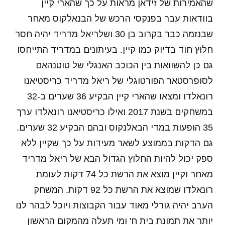
שהאמירות של זידאן מראות על כך שהארי קיין
בוודאות עבר בפנקסי הרכש של הבנאלקוס מאחר
שבנזמה כבר בקרוב בן 30 ושלריאל מדריד יהיה חסר
חלוץ חוד בדיוק כמו קיין. בעיתונים במדריד התייחסו
גם כן להשוואות בין הכוכב האנגלי של טוטנהאם
לסופרסטאר הפורטוגלי של ריאל מדריד כריסטיאנו
רונאלדו ומצאו שהארי קיין הבקיע 36 שערים ב-32
במשחקים בשנת 2017 ואילו כריסטיאנו רונאלדו ערך
35 הופעות במדי הבאלנקוס ובהם הבקיע 32 שערים.
גם הדקות בממוצע לשאר מעידות על כך שקיין ללא
ספק יכול להיות החלוץ הגדול הבא של ריאל מדריד
מאחר וקיין מוצא את הרשת כל 74 דקות לעומת
רונאלדו שמוצא את הרשת כל 92 דקות. המשחק
הערב יהיה גורלי מאוד עבור הקבוצות ויוכל לבהר לנו
יותר את תמונת בית ח' ומי תעלה מהמקום הראשון