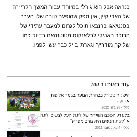
כנראה אבל הוא גורלי במיוחד עבור המשך הקריירה
של הארי קיין, אין ספק שהופעה טובה שלו הערב
בסנטיאגו ברנבאו תוכל לגרום למעבר עתידי של
הכוכב האנגלי לבלאנקוס מטוטנהאם בדיוק כמו
שלוקה מודריץ' וגארת' בייל כבר עשו לפניו.
עוד באותו נושא
הישג היסטורי: נבחרת הנוער בגמר אליפות
אירופה
כללי · 28 ביוני 2022
בלעדי: הסכם השידור של ליגת העל לנשים וליגה
א ״ליגת הנשים היא גורם מפריע״
כללי · 4 באוקטובר 2021