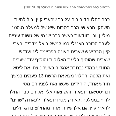
מתחיל להתבסס כאחד החלוצים הטובים בעולם (THE SUN)
כבר החלו הדיבורים על כך שהארי קיין יכול להיות
השחקן הבא שיימכר בסכום שיא של למעלה מ-100
מיליון יורו בוודאות כאשר כבר יש מי שלוטשות עיניים
לעבר הכוכב האנגלי כמו למשל ריאל מדריד. הארי
קיין הבקיע 6 שערים העונה בפריימר ליג ועוד 5
שערים שהוסיף בליגת האלופות והוסיף עוד שערים
החודש במדי נבחרת אנגליה כאשר ניצחו את ליטא
ואת מלטה והחלוץ מצא את הרשת 13 פעמים במשך
חודש אחד, היחידים שעשו זאת לפניו הם מסי
וכריסטיאנו רונאלדו והשוואות אליו אליהם כבר החלו
לרוץ בממלכה. לא רק מסי ורונאלדו לכאורה "שווים"
להארי קיין, גם אלן שירר, אחד מהחלוצים הגדולים