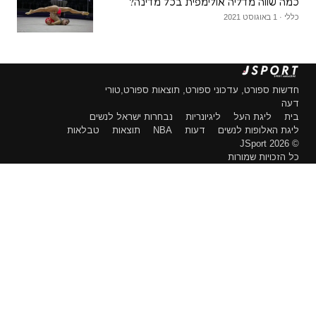
כמה שווה מדליה אולימפית בכל מדינה?
כללי · 1 באוגוסט 2021
חדשות ספורט, עדכוני ספורט, תוצאות ספורט,טורי
דעה
בית
ליגת העל
ליגיונריות
נבחרות ישראל לנשים
ליגת האלופות לנשים
דעות
NBA
תוצאות
טבלאות
© 2026 JSport
כל הזכויות שמורות