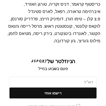
כריסטוף קראמר, דניס זקריה, טורגן האזרד,
איברהימה טראורה, רפאל, לארס סטינדל
פ.צ קלן – טימו הורן, דומיניק היינץ, פרדריק סורנסן,
לוקאס קלונטר, קונסטנטין ראוש, מרסל רייסה ג'ונאס
הקטור, לאונרדו ביטנקורט, בירק ריסה, מטיאס לחמן,
מילוס ג'וג'יצ', ג'ון קורדובה.
הניוזלטר של
פעם בשבוע במייל