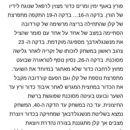
פורץ באגף ימין ומרים כדור מצוין לרפאל שנוגח לידיו
של הורן. בדקה ה-16… בדקה ה-19 התקפה מתפרצת
של קלן שהתחילה בריצה מרשימה של קורדובה
הסתיימה במצב של אחד על אחד עם סומר שהציל
את מנשנגלאדבך מספיגה מוקדמת. בדקה ה- 23
צהוב ראשון במשחק לזכותו של זקריה לאחר גלישה
מסוכנת. בדקה ה-26, נסיון נוסף לטראורה שבועט
מחוץ לרחבה כדור שלא מאתגר במיוחד את השוער.
מתפרצת נוספת של קלן וגם הפעם קורדובה מקבל
את הכדור במחצית המגרש לאחר איבוד כדור ורץ עד
השער ובועט בעיטה מסוכנת שפוגשת ברשת
החיצונית. עד כה במשחק עד הדקה ה-40, המשחק
נמצא בשליטת מנשנגלדבאך שמחזיקה בכדור ויוצרת
מצבים אך קלן מתגוננת בצורה נהדרת ויוצאת