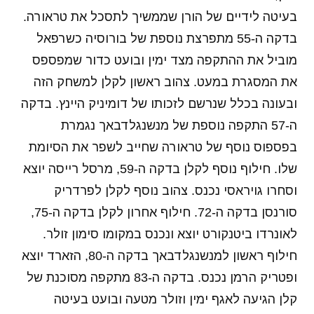
בעיטה לידיים של הורן שממשיך לתסכל את טראורה.
בדקה ה-55 מתפרצת נוספת של בורוסיה כשרפאל
מוביל את ההתקפה מצד ימין ובועט כדור שמפספס
את המסגרת במעט. צהוב ראשון לקלן למשחק הזה
ובעונה בכלל שנרשם לזכותו של דומיניק היינץ. בדקה
ה-57 התקפה נוספת של מנשנגלדבאך נגמרת
בפספוס נוסף של טראורה שחייב לשפר את הסיומת
שלו. חילוף נוסף לקלן בדקה ה-59, מרסל רייסה יוצא
וסחרו גויראסי נכנס. צהוב נוסף לקלן לפרדריק
סורנסן בדקה ה-72. חילוף אחרון לקלן בדקה ה-75,
לאונרדו ביטנקורט יוצא ונכנס במקומו סימון זולר.
חילוף ראשון למנשנגלדבאך בדקה ה-80, הזארד יוצא
ופטריק הרמן נכנס. בדקה ה-83 מתקפה מסוכנת של
קלן הגיעה לאגף ימין וזולר מטעה ובועט בעיטה