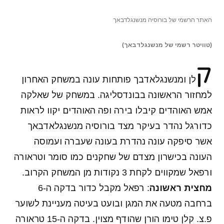
האתר הרשמי של בורוסיה מנשנגלדבאך
(טוויטר רשמי של מנשנגלדבאך)
ק
לן ומנשנגלאדבך פותחות עונה במשחק האחרון
למחזור הראשונה בבונדסליגה. במשחק של שאלקה
אמש האוהדים קיבלו בירה ופה האוהדים יקוו לראות
כדורגל נהדר בעיקר מצד בורוסיה מנשנגלאדבאך
אשר סיפקה עונה נהדרת בעונה שעברה ועמוסה
העונה בכישרון מצדם של שחקנים כמו סומר וטראורה
ורפאל שמקווים לקחת 3 נקודות מן המשחק הקרוב.
מחצית ראשונה
: רפאל מקבל כדור בדקה ה-6
ברחבה מטעה את המגן ובועט בעיטה מעניינת לשוער
פ.צ. קלן טימו הורן שהודף מצוין. בדקה ה-15 טראורה