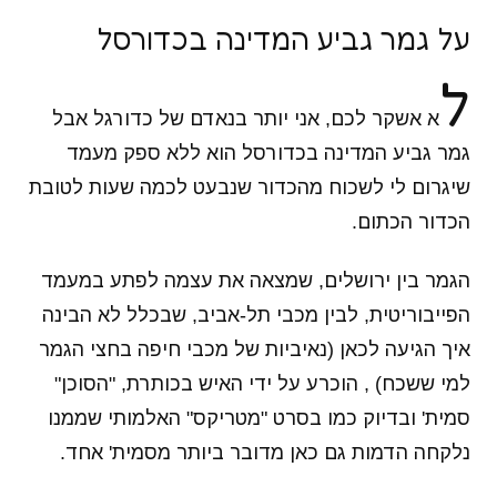
על גמר גביע המדינה בכדורסל
ל
א אשקר לכם, אני יותר בנאדם של כדורגל אבל
גמר גביע המדינה בכדורסל הוא ללא ספק מעמד
שיגרום לי לשכוח מהכדור שנבעט לכמה שעות לטובת
הכדור הכתום.
הגמר בין ירושלים, שמצאה את עצמה לפתע במעמד
הפייבוריטית, לבין מכבי תל-אביב, שבכלל לא הבינה
איך הגיעה לכאן (נאיביות של מכבי חיפה בחצי הגמר
למי ששכח) , הוכרע על ידי האיש בכותרת, "הסוכן"
סמית' ובדיוק כמו בסרט "מטריקס" האלמותי שממנו
נלקחה הדמות גם כאן מדובר ביותר מסמית' אחד.