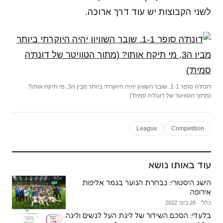
לשני הקבוצות יש עוד דרך ארוכה.
דונת'ה סופר 1-1. שובר השוויון יהיה היוקרתי ביותר מבין ה3, מי תיקח אותו?
(מתוך הטוויטר של דונת'ה סמית')
League
Competition
עוד באותו נושא
הישג היסטורי: נבחרת הנוער בגמר אליפות
אירופה
כללי · 28 ביוני 2022
בלעדי: הסכם השידור של ליגת העל לנשים וליגה