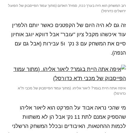
רוב המשחק הוא היה בערך ככה, סמית' האדום (מתוך עמוד הפייסבוק של הפועל
ירושלים כדורסל)
זה גם לא היה היום של הקפטנים כאשר יותם הלפרין
עוד איכשהו מקבל ציון "עובר" אבל דווקא יוגב אוחיון
סיים את המשחק עם 3 נק' ו5 עבירות (אבל גם עם
הנפה).
איפה אתה היית בגמר? ליאור אליהו. (מתוך עמוד הפייסבוק של מכבי ת"א
כדורסל)
מי שהכי נראה אבוד על הפרקט הוא ליאור אליהו
שהספיק אמנם לתת 11 נק' אבל הן לא משתוות
לכמות ההחטאות, האיבודים ובכלל המשחק הרשלני