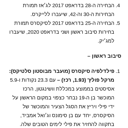
הבחירה ה-28 בדראפט 2017 לג׳אז תמורת
הבחירות ה-30 וה-42, שיעברו ללייקרס.
הבחירה ה-25 בדראפט 2017 לסיקסרס תמורת
בחירות סיבוב ראשון ושני בדראפט 2020, שיעברו
למג׳יק.
סיבוב ראשון –
פילדלפיה סיקסרס (מועבר מבוסטון סלטיקס):
מרקל פולץ' (1.93, רכז) –
עם 23.3 נקודות ו-5.9
אסיסטים בממוצע במכללת וושינגטון, הרכז
המוכשר בן ה-19 נבחר כצפוי במקום הראשון על
ידי פילי ויריץ את הסגל הצעיר והמוכשר של
הסיקסרס, יחד עם בן סימונס וג׳ואל אמביד,
בתקווה להחזיר את פילי לימים הטובים שלה.