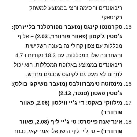
ריבאונדים וחסימה וחצי בממוצע למשחק
בקנטאקי.
סקרמנטו קינגס (מועבר מפורטלנד בלייזרס):
ג׳סטין ג׳קסון (פאוור פורוורד, 2.03) –
אלוף
מכללות עם צפון קרוליינה בעונה השלישית
והאחרונה שלו במכללות. עם 18.3 נקודות ו-4.7
ריבאונדים בממוצע באלופת המכללות, הוא יכול
לתרום לא מעט גם לקינגס שנבנים מחדש.
מינסוטה טימברוולבס (מועבר משיקגו בולס):
ג׳סטין פאטון (סנטר, 2.13)
מילווקי באקס: די ג׳יי ווילסון (2.06, פאוור
פורוורד)
אינדיאנה פייסרס: טי ג׳יי ליף (2.08, פאוור
פורוורד) –
טי ג׳יי ליף הישראלי אמריקאי, נבחר