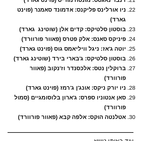
דנבר נאגטס: מונטה מוריס (פוינט גארד)
ניו אורלינס פליקנס: אדמונד סאמנר (פוינט
גארד)
בוסטון סלטיקס: קדים אלן (שוטינג גארד)
פיניקס סאנס: אלק פטרס (פאוור פורוורד)
יוטה ג'אז: ניגל וויליאמס גוס (פוינט גארד)
בוסטון סלטיקס: ג'בארי בירד (שוטינג גארד)
ברוקלין נטס: אלכסנדר וז'נקוב (פאוור
פורוורד)
ניו יורק ניקס: אונג'ן ג'רמז (פוינט גארד)
סאן אנטוניו ספרס: ג'ארון בלוסומגיים (סמול
פורוורד)
אטלנטה הוקס: אלפה קבא (פאוור פורוורד)
עוד באותו נושא