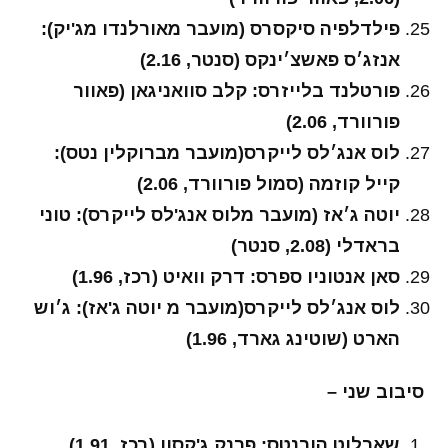
פילדלפיה סיקסרס (מועבר מאורלנדו מג'יק):
אנזג׳ס פאשצ׳ינקס (סנטר, 2.16)
פורטלנד בלייזרס: קלב סוואניגאן (פאוור
פורוורד, 2.06)
לוס אנג׳לס לייקרס(מועבר מברוקלין נטס):
קייל קוזמה (סמול פורוורד, 2.06)
יוטה ג׳אז (מועבר מלוס אנג'לס לייקרס): טוני
בראדלי (2.08, סנטר)
סאן אנטוניו ספרס: דרק וואיט (רכז, 1.96)
לוס אנג׳לס לייקרס(מועבר מ יוטה ג'אז): ג׳וש
הארט (שוטינג גארד, 1.96)
סיבוב שני –
שארלוט הורנטס: פרנק ג'קסון (רכז, 1.91)