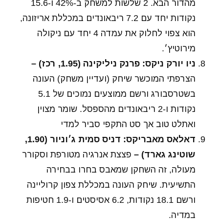
מהדור הבא. 2 שלשות למשחק ב-42% ו-15.6
נקודות יחד עם 7.2 ריבאונדים במכללת אריזונה,
הוא צפוי לחלוק את עמדה 4 יחד עם ניקולה
מירוטיץ׳.
ניו יורק ניקס: פרנק ניליקינה (1.95, רכז) –
הצרפתי המוכשר שיחק (ועדיין משחק) העונה
בשטרסבורג ורשם ממוצעים נמוכים של 5.1
נקודות ו-2 ריבאונדים מהספסל. שומר מצוין
ואתלט טוב אך סט התקפי סביר למדי
דאלאס מאבריקס: דניס סמית ג׳וניור (1.90,
שוטינג גארד) –
פצצת אנרגיה מטורפת וסקורר
מעולה, זה השחקן שמאבס בחרו בבחירה
התשיעית. שיחק העונה במכללת צפון קרוליינה
ורשם 18.1 נקודות, 6.2 אסיסטים ו-1.9 חטיפות
במדיה.