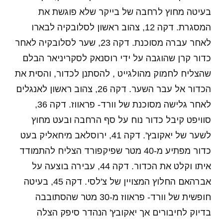
בעיטה מחוץ לרחבה של בייקר שלא פוגשת את
המסגרת. דקה 12, צהוב ראשון לסלובקיה לבארו
לאחר עברה מסוכנת. דקה 23, שער לסלובקיה לאחר
כדור קרן שהוגבה על ידי רוסנאק לסקריניאר הבלם
שהצליח לחמוק מהולגייט , להסתנן לכדור, והסית את
הכדור אל עבר השער. דקה 26, צהוב ראשון לאנגלים
לאחר גלישה מסוכנת של וורד- פראווז. דקה 36,
סוויפט קיבל כדור נוח על סף הרחבה ובעט מחוץ
לשער של יאקובץ'. דקה 41, ירוסלאב מיחאליק בעט
כדור מפתיע מ-40 מטר שפיקפורד הצליח להתמודד
איתו וקלט את הכדור. דקה 44, עבירה בוצעה על
אברהאם החלוץ המצויין של צ'לסי. דקה 45, בעיטה
חופשית של וורד- פראווז מ-30 מטר שהסתובבה
בדיוק לחיבורים אך יאקובץ' הנהדר סיפק הצלה