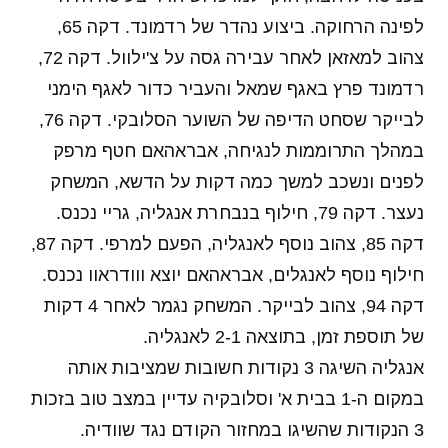
לפינה הרחוקה. ביצוע נהדר של רדמונד. דקה 65,
צהוב למאזאן לאחר עבירה גסה על צ'ילוול. דקה 72,
רדמונד פרץ באגף שמאל והעביר כדור לאגף הימני
לבייקר שסחט הדיפה של השוער הסלובקי. דקה 76,
במהלך התרוממות לנגיחה, אבראהאם חטף מרפק
לפנים ונשכב למשך כמה דקות על הדשא, המשחק
נעצר. דקה 79, חילוף בנבחרת אנגליה, גריי נכנס.
דקה 85, צהוב נוסף לאנגליה, הפעם למרפי. דקה 87,
חילוף נוסף לאנגלים, אבראהאם יוצא ווודראוו נכנס.
דקה 94, צהוב לבייקר. המשחק נגמר לאחר 4 דקות
של תוספת זמן, בתוצאה 2-1 לאנגליה.
אנגליה השיגה 3 נקודות חשובות שמציבות אותה
במקום ה-1 בבית א' וסלובקיה עדיין במצב טוב בזכות
3 הנקודות שהשיגו במחזור הקודם נגד שוודיה.