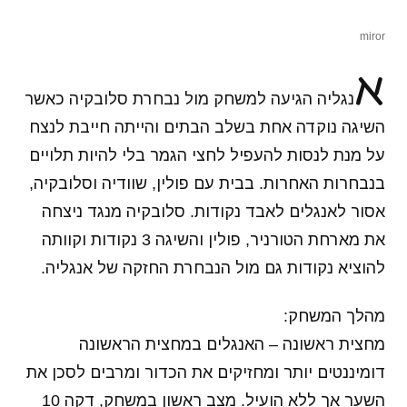
miror
א
נגליה הגיעה למשחק מול נבחרת סלובקיה כאשר
השיגה נוקדה אחת בשלב הבתים והייתה חייבת לנצח
על מנת לנסות להעפיל לחצי הגמר בלי להיות תלויים
בנבחרות האחרות. בבית עם פולין, שוודיה וסלובקיה,
אסור לאנגלים לאבד נקודות. סלובקיה מנגד ניצחה
את מארחת הטורניר, פולין והשיגה 3 נקודות וקוותה
להוציא נקודות גם מול הנבחרת החזקה של אנגליה.
מהלך המשחק:
מחצית ראשונה – האנגלים במחצית הראשונה
דומיננטים יותר ומחזיקים את הכדור ומרבים לסכן את
השער אך ללא הועיל. מצב ראשון במשחק, דקה 10