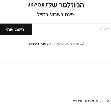
הניוזלטר של
פעם בשבוע במייל
קראתי ואני מאשר/ת את
תנאי השימוש
וער בגמר אליפות אירופה