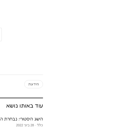
הידעת
עוד באותו נושא
הישג היסטורי: נבחרת הנ
כללי · 28 ביוני 2022