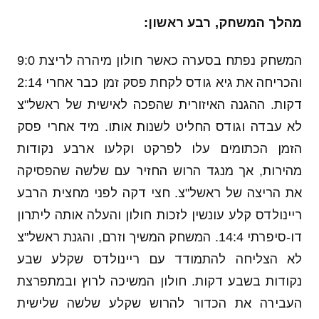
מהלך המשחק, רבע ראשון:
המשחק נפתח בסערה כאשר חולון מיהרה לריצת 9:0
והכריחה את גיא גודס לקחת פסק זמן כבר אחרי 2:14
דקות. ההגנה האיזורית שהפכה לאישית של ראשל"צ
לא עבדה וגודס החליט לשנות אותו. מיד אחרי פסק
הזמן הכתומים עלו לפרקט וקלעו ארבע נקודות
מהירות, אך מנגד הרוש החזיר עם שלשה שהפסיקה
את הריצה של ראשל"צ. חצי דקה לפני מחצית הרבע
ריינולדס קלע עונשין לזכות חולון והעלה אותה ליתרון
דו-סיפרתי 14:4. המשחק המשיך וזרם, והגנת ראשל"צ
לא הצליחה להתמודד עם ריינולדס שקלע שבע
נקודות בשבע דקות. חולון המשיכה לרוץ ובמתפרצת
העבירה את הכדור להרוש שקלע שלשה שלישית