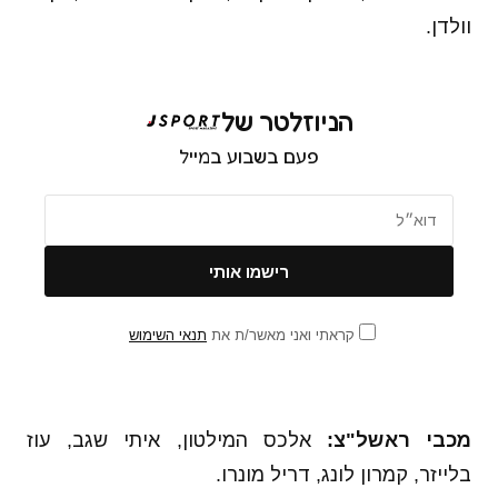
וולדן.
הניוזלטר של
פעם בשבוע במייל
קראתי ואני מאשר/ת את
תנאי השימוש
מכבי ראשל"צ:
אלכס המילטון, איתי שגב, עוז
בלייזר, קמרון לונג, דריל מונרו.