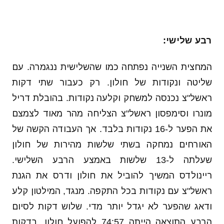
רבע שלישי:
המחצית השנייה נפתחה כמו שהשלישית ננגמרה. עם
שליטה ונקודות של חולון. רק כעבור שתי דקות
ראשל"צ נכנסה למשחק וקלעה נקודות. בהובלת דריל
מונרו וסימפסון ראשל"צ הצליחה מהר מאוד לצמצם
את הפער ל-16 נקודות בלבד. אך העבודה הקשה של
האורחים נמחקה בשתי שלשות מהירות של חולון
שעלתה ל-13 שלשות באמצע הרבע השלישי.
ריינולדס המשיך להוביל את חולון ודרס את הגנת
ראשל"צ עם נקודות בכל התקפה. מנגד, המילטון קלע
ודאג שהפער לא יגדל יותר מדי. שלוש דקות לסיום
הרבע התוצאה הייתה 74:57 להפועל חולון. בדקות