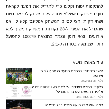
להתקפות יפות וקלעו כדי להגדיל את הפער לקראת
סוף המשחק. ראשל"צ ויתרה על המשחק לקראת סיום
ושתי דקות וחצי לסיום המשחק אטקינס קלע ליי אפ
שהגדיל את הפער ל-23 נקודות. המשחק המשיך ללא
אירועים יוצאי דופן ונגמר בתוצאה 100:79 להפועל
חולון שצימקה בסדרה ל-2:1.
עוד באותו נושא
הישג היסטורי: נבחרת הנוער בגמר אליפות
אירופה
כללי · 28 ביוני 2022
בלעדי: הסכם השידור של ליגת העל לנשים וליגה
א ״ליגת הנשים היא גורם מפריע״
כללי · 4 באוקטובר 2021
כמה שווה מדליה אולימפית בכל מדינה?