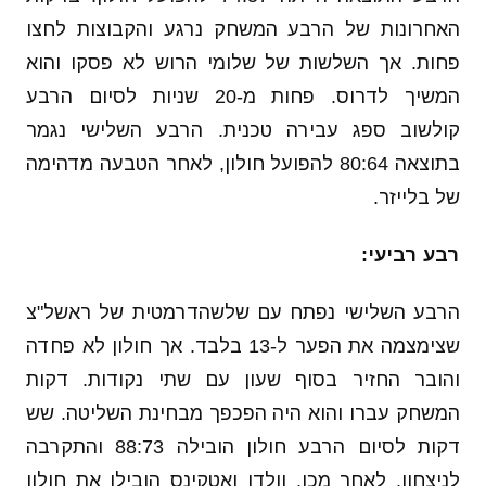
האחרונות של הרבע המשחק נרגע והקבוצות לחצו
פחות. אך השלשות של שלומי הרוש לא פסקו והוא
המשיך לדרוס. פחות מ-20 שניות לסיום הרבע
קולשוב ספג עבירה טכנית. הרבע השלישי נגמר
בתוצאה 80:64 להפועל חולון, לאחר הטבעה מדהימה
של בלייזר.
רבע רביעי:
הרבע השלישי נפתח עם שלשהדרמטית של ראשל"צ
שצימצמה את הפער ל-13 בלבד. אך חולון לא פחדה
והובר החזיר בסוף שעון עם שתי נקודות. דקות
המשחק עברו והוא היה הפכפך מבחינת השליטה. שש
דקות לסיום הרבע חולון הובילה 88:73 והתקרבה
לניצחון. לאחר מכן, וולדן ואטקינס הובילו את חולון