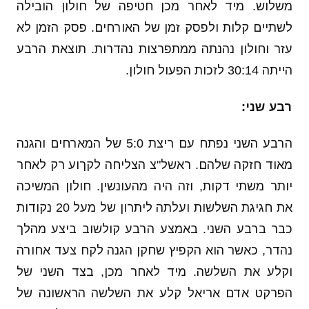
משלוש. מיד לאחר מכן חטיפה של חולון הובילה
לשתיים קלות ולפסק זמן של האורחים. פסק הזמן לא
עזר וחולון נהנתה ממתפרצות נהדרות. תוצאת הרבע
הייתה 30:14 לזכות הפעול חולון.
רבע שני:
הרבע השני נפתח עם ריצת 5:0 של המארחים והגנה
מאוד חזקה שלהם. ראשל"צ הצליחה לקךוע רק לאחר
יותר משתי דקות, וזה היה מהעונשין. חולון המשיכה
את חגיגת השלשות ועלתה ליתרון של מעל 20 נקודות
כבר ברבע השני. באמצע הרבע קולשוב ביצע מהלך
נהדר, כאשר הוא הקפיץ שחקן הגנה לקח צעד אחורה
וקלע את השלשה. מיד לאחר מכן, בצד השני של
הפרקט אדם אריאל קלע את השלשה הראשונה של